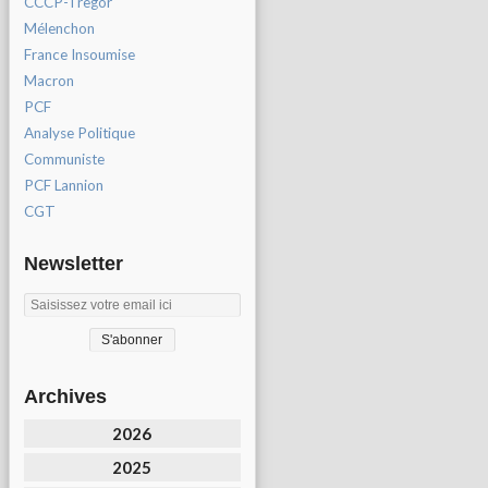
CCCP-Tregor
Mélenchon
France Insoumise
Macron
PCF
Analyse Politique
Communiste
PCF Lannion
CGT
Newsletter
Archives
2026
2025