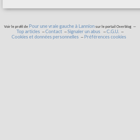
Pour une vraie gauche à Lannion
Voir le profil de
sur le portail Overblog
Top articles
Contact
Signaler un abus
C.G.U.
Cookies et données personnelles
Préférences cookies