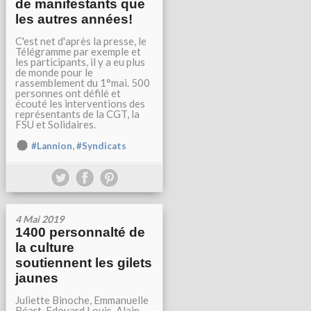
de manifestants que
les autres années!
C'est net d'après la presse, le
Télégramme par exemple et
les participants, il y a eu plus
de monde pour le
rassemblement du 1°mai. 500
personnes ont défilé et
écouté les interventions des
représentants de la CGT, la
FSU et Solidaires.
,
#Lannion
#Syndicats
4 Mai 2019
1400 personnalté de
la culture
soutiennent les gilets
jaunes
Juliette Binoche, Emmanuelle
Béart, Edouard Louis, Alain