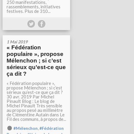
250 manifestations,
rassemblements, initiatives
festives. Plus de 310...
1 Mai 2019
« Fédération
populaire », propose
Mélenchon ; si c’est
sérieux qu’est-ce que
ça dit ?
« Fédération populaire »,
propose Mélenchon ; si c’est
sérieux qu’est-ce que ça dit ?
30 avr. 2019 Par Michel
Pinault Blog : Le blog de
Michel Pinault Très sensible
au propos pesé au millimètre
de Clémentine Autain dans Le
Fil des communs, à propos de...
,
#Mélenchon
#Fédération