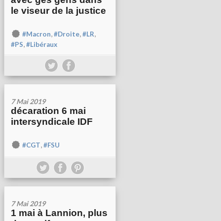
le viseur de la justice
,
,
,
#Macron
#Droite
#LR
,
#PS
#Libéraux
7 Mai 2019
décaration 6 mai
intersyndicale IDF
,
#CGT
#FSU
7 Mai 2019
1 mai à Lannion, plus