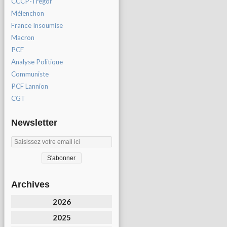
CCCP-Tregor
Mélenchon
France Insoumise
Macron
PCF
Analyse Politique
Communiste
PCF Lannion
CGT
Newsletter
Archives
2026
2025