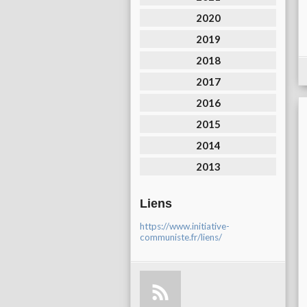
2020
2019
2018
2017
2016
2015
2014
2013
Liens
https://www.initiative-
communiste.fr/liens/