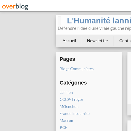
L'Humanité lann
Défendre l'idée d'une vraie gauche rép
Accueil
Newsletter
Conta
Pages
Blogs Communistes
Catégories
Lannion
CCCP-Tregor
Mélenchon
France Insoumise
Macron
PCF