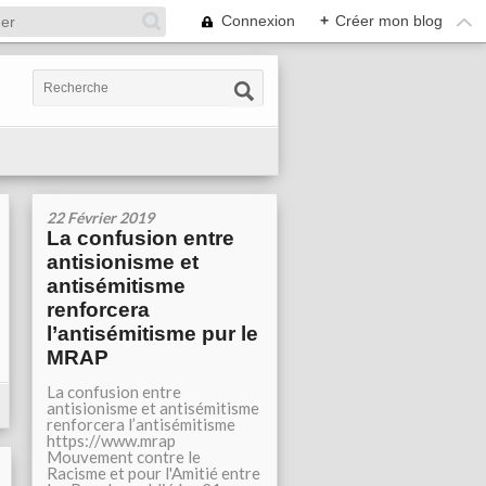
Connexion
+
Créer mon blog
22 Février 2019
La confusion entre
antisionisme et
antisémitisme
renforcera
l’antisémitisme pur le
MRAP
La confusion entre
antisionisme et antisémitisme
renforcera l’antisémitisme
https://www.mrap
Mouvement contre le
Racisme et pour l'Amitié entre