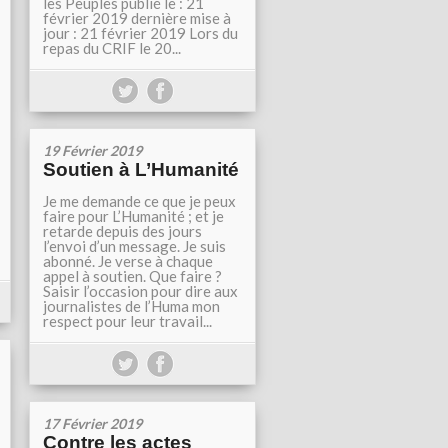
les Peuples publié le : 21
février 2019 dernière mise à
jour : 21 février 2019 Lors du
repas du CRIF le 20...
19 Février 2019
Soutien à L’Humanité
Je me demande ce que je peux
faire pour L’Humanité ; et je
retarde depuis des jours
l’envoi d’un message. Je suis
abonné. Je verse à chaque
appel à soutien. Que faire ?
Saisir l’occasion pour dire aux
journalistes de l’Huma mon
respect pour leur travail...
17 Février 2019
Contre les actes