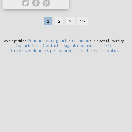
1
2
>
>>
Pour une vraie gauche à Lannion
Voir le profil de
sur le portail Overblog
Top articles
Contact
Signaler un abus
C.G.U.
Cookies et données personnelles
Préférences cookies