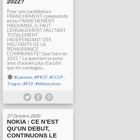
2022?
Pour une candidature
FRANCHEMENT communiste
et/ou FRANCHEMENT
INSOUMISE, IL FAUT
L’ENGAGEMENT MILITANT
TOTALEMENT
INDÉPENDANT DES
MILITANTS DE LA
RENAISSANCE
COMMUNISTE! Que faire en
2022 ? La question se pose
avec d’autant plus d’acuité
que les sondages...
,
,
#Lannion
#PRCF
#CCCP-
,
,
Tregor
#PCF
#Mélenchon
27 Octobre 2020
NOKIA : CE N’EST
QU’UN DEBUT,
CONTINUONS LE