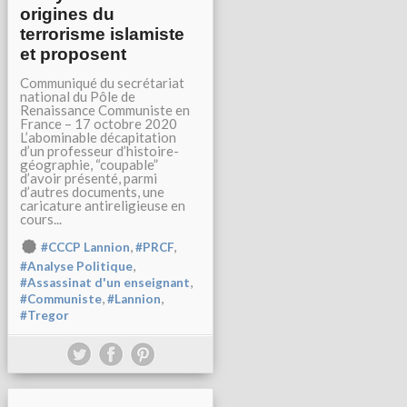
origines du
terrorisme islamiste
et proposent
Communiqué du secrétariat
national du Pôle de
Renaissance Communiste en
France – 17 octobre 2020
L’abominable décapitation
d’un professeur d’histoire-
géographie, “coupable”
d’avoir présenté, parmi
d’autres documents, une
caricature antireligieuse en
cours...
,
,
#CCCP Lannion
#PRCF
,
#Analyse Politique
,
#Assassinat d'un enseignant
,
,
#Communiste
#Lannion
#Tregor