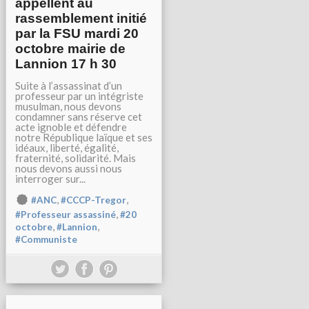
appellent au
rassemblement initié
par la FSU mardi 20
octobre mairie de
Lannion 17 h 30
Suite à l’assassinat d’un
professeur par un intégriste
musulman, nous devons
condamner sans réserve cet
acte ignoble et défendre
notre République laïque et ses
idéaux, liberté, égalité,
fraternité, solidarité. Mais
nous devons aussi nous
interroger sur...
,
,
#ANC
#CCCP-Tregor
,
#Professeur assassiné
#20
,
,
octobre
#Lannion
#Communiste