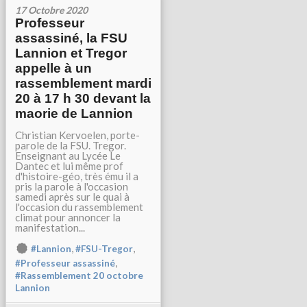
17 Octobre 2020
Professeur
assassiné, la FSU
Lannion et Tregor
appelle à un
rassemblement mardi
20 à 17 h 30 devant la
maorie de Lannion
Christian Kervoelen, porte-
parole de la FSU. Tregor.
Enseignant au Lycée Le
Dantec et lui même prof
d'histoire-géo, très ému il a
pris la parole à l'occasion
samedi après sur le quai à
l'occasion du rassemblement
climat pour annoncer la
manifestation...
,
,
#Lannion
#FSU-Tregor
,
#Professeur assassiné
#Rassemblement 20 octobre
Lannion