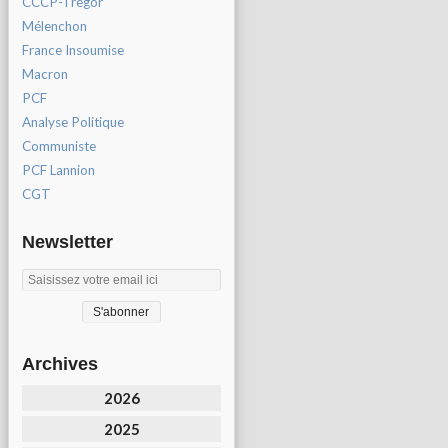
CCCP-Tregor
Mélenchon
France Insoumise
Macron
PCF
Analyse Politique
Communiste
PCF Lannion
CGT
Newsletter
Archives
2026
2025