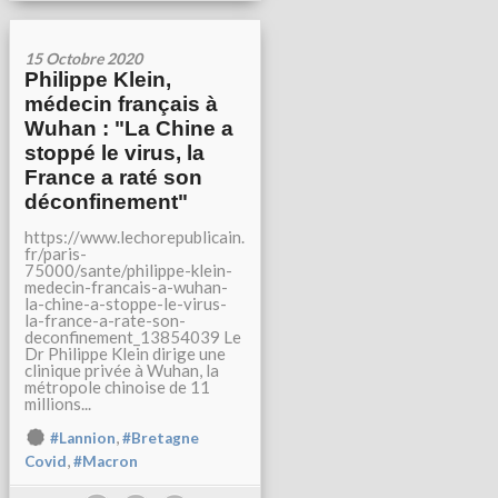
15 Octobre 2020
Philippe Klein,
médecin français à
Wuhan : "La Chine a
stoppé le virus, la
France a raté son
déconfinement"
https://www.lechorepublicain.
fr/paris-
75000/sante/philippe-klein-
medecin-francais-a-wuhan-
la-chine-a-stoppe-le-virus-
la-france-a-rate-son-
deconfinement_13854039 Le
Dr Philippe Klein dirige une
clinique privée à Wuhan, la
métropole chinoise de 11
millions...
,
#Lannion
#Bretagne
,
Covid
#Macron