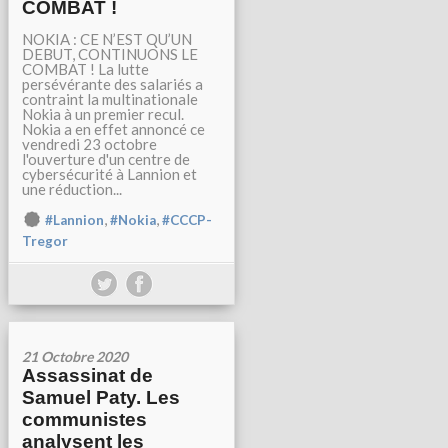
COMBAT !
NOKIA : CE N’EST QU’UN
DEBUT, CONTINUONS LE
COMBAT ! La lutte
persévérante des salariés a
contraint la multinationale
Nokia à un premier recul.
Nokia a en effet annoncé ce
vendredi 23 octobre
l'ouverture d'un centre de
cybersécurité à Lannion et
une réduction...
,
,
#Lannion
#Nokia
#CCCP-
Tregor
21 Octobre 2020
Assassinat de
Samuel Paty. Les
communistes
analysent les