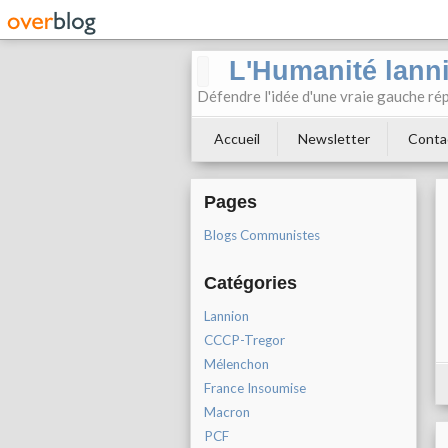
L'Humanité lann
Défendre l'idée d'une vraie gauche rép
Accueil
Newsletter
Conta
Pages
Blogs Communistes
Catégories
Lannion
CCCP-Tregor
Mélenchon
France Insoumise
Macron
PCF