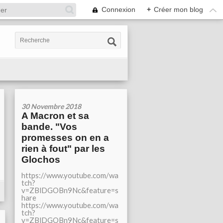
Connexion
+
Créer mon blog
30 Novembre 2018
A Macron et sa
bande. "Vos
promesses on en a
rien à fout" par les
Glochos
https://www.youtube.com/wa
tch?
v=ZBlDGOBn9Nc&feature=s
hare
https://www.youtube.com/wa
tch?
v=ZBlDGOBn9Nc&feature=s