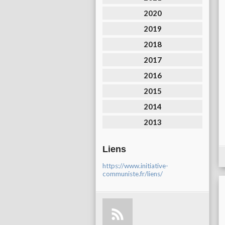
2020
2019
2018
2017
2016
2015
2014
2013
Liens
https://www.initiative-
communiste.fr/liens/