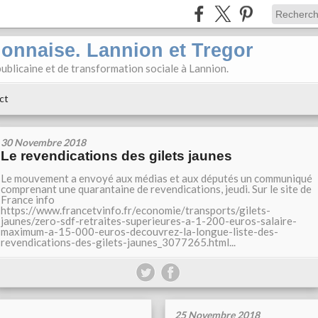
ionnaise. Lannion et Tregor
ublicaine et de transformation sociale à Lannion.
ct
30 Novembre 2018
Le revendications des gilets jaunes
Le mouvement a envoyé aux médias et aux députés un communiqué
comprenant une quarantaine de revendications, jeudi. Sur le site de
France info
https://www.francetvinfo.fr/economie/transports/gilets-
jaunes/zero-sdf-retraites-superieures-a-1-200-euros-salaire-
maximum-a-15-000-euros-decouvrez-la-longue-liste-des-
revendications-des-gilets-jaunes_3077265.html...
25 Novembre 2018