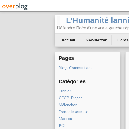
L'Humanité lann
Défendre l'idée d'une vraie gauche rép
Accueil
Newsletter
Conta
Pages
Blogs Communistes
Catégories
Lannion
CCCP-Tregor
Mélenchon
France Insoumise
Macron
PCF