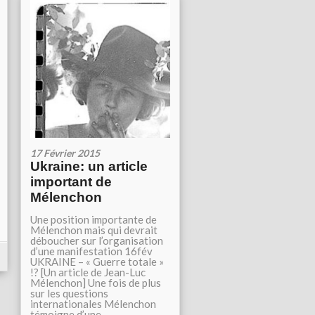
17 Février 2015
Ukraine: un article
important de
Mélenchon
Une position importante de
Mélenchon mais qui devrait
déboucher sur l’organisation
d’une manifestation 16fév
UKRAINE – « Guerre totale »
!? [Un article de Jean-Luc
Mélenchon] Une fois de plus
sur les questions
internationales Mélenchon
témoigne d’une...