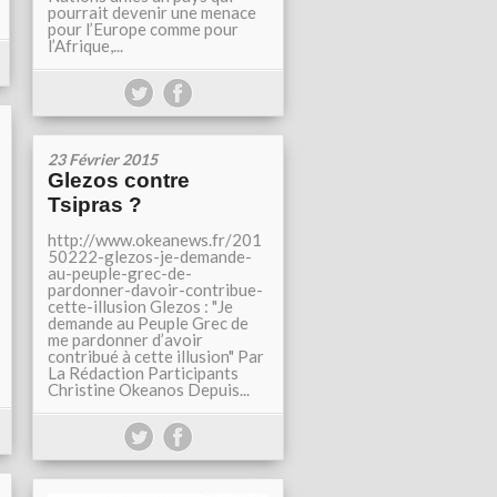
pourrait devenir une menace
pour l’Europe comme pour
l’Afrique,...
23 Février 2015
Glezos contre
Tsipras ?
http://www.okeanews.fr/201
50222-glezos-je-demande-
au-peuple-grec-de-
pardonner-davoir-contribue-
cette-illusion Glezos : "Je
demande au Peuple Grec de
me pardonner d’avoir
contribué à cette illusion" Par
La Rédaction Participants
Christine Okeanos Depuis...