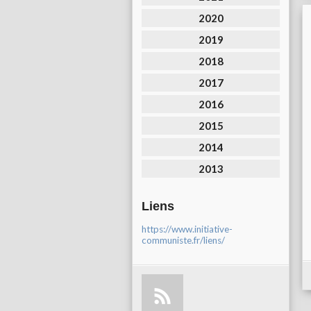
2020
2019
2018
2017
2016
2015
2014
2013
Liens
https://www.initiative-
communiste.fr/liens/