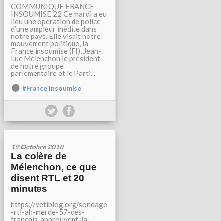
COMMUNIQUE FRANCE
INSOUMISE 22 Ce mardi a eu
lieu une opération de police
d’une ampleur inédite dans
notre pays. Elle visait notre
mouvement politique, la
France insoumise (FI), Jean-
Luc Mélenchon le président
de notre groupe
parlementaire et le Parti...
#France Insoumise
19 Octobre 2018
La colère de
Mélenchon, ce que
disent RTL et 20
minutes
https://yetiblog.org/sondage
-rtl-ah-merde-57-des-
francais-approuvent-la-