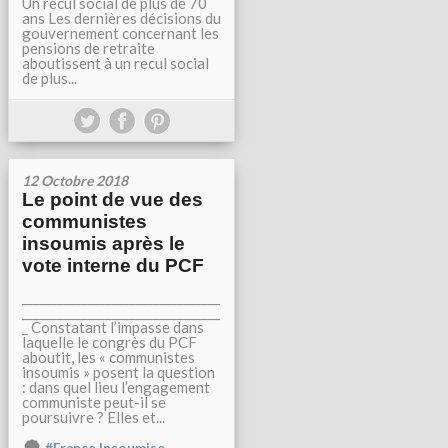
Un recul social de plus de 70
ans Les dernières décisions du
gouvernement concernant les
pensions de retraite
aboutissent à un recul social
de plus...
12 Octobre 2018
Le point de vue des
communistes
insoumis après le
vote interne du PCF
_________________________________
_________________________________
_ Constatant l’impasse dans
laquelle le congrès du PCF
aboutit, les « communistes
insoumis » posent la question
: dans quel lieu l’engagement
communiste peut-il se
poursuivre ? Elles et...
,