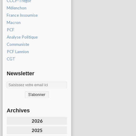
CCCP-Tregor
Mélenchon
France Insoumise
Macron
PCF
Analyse Politique
Communiste
PCF Lannion
CGT
Newsletter
Archives
2026
2025