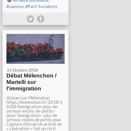
,
#France Insoumise
,
#Lannion
#Parti Socialiste
11 Octobre 2018
Débat Mélenchon /
Martelli sur
l'immigration
A)Jean Luc Mélenchon
https://melenchon.fr/2018/1
0/08/immigration-plus-de-
serieux-moins-de-petits-
jeux/ Immigration : plus de
sérieux, moins de petits jeux
Capture d’écran Un article de
« Libération » fait un récit