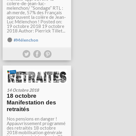
colere-de-jean-luc-
melenchon/ “Sondage” RTL :
ah merde, 57% des Français
approuvent la colère de Jean-
Luc Mélenchon ! Posted on:
19 octobre 2018 19 octobre
2018 Author: Pierrick Tillet...
#Mélenchon
14 Octobre 2018
18 octobre
Manifestation des
retraités
Nos pensions en danger !
Appauvrissement programmé
des retraités 18 octobre
2018 mobilisation générale