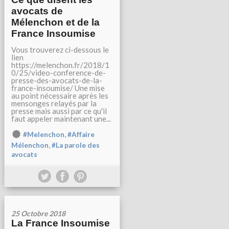
avocats de
Mélenchon et de la
France Insoumise
Vous trouverez ci-dessous le
lien
https://melenchon.fr/2018/1
0/25/video-conference-de-
presse-des-avocats-de-la-
france-insoumise/ Une mise
au point nécessaire après les
mensonges relayés par la
presse mais aussi par ce qu'il
faut appeler maintenant une...
,
#Melenchon
#Affaire
,
Mélenchon
#La parole des
avocats
25 Octobre 2018
La France Insoumise