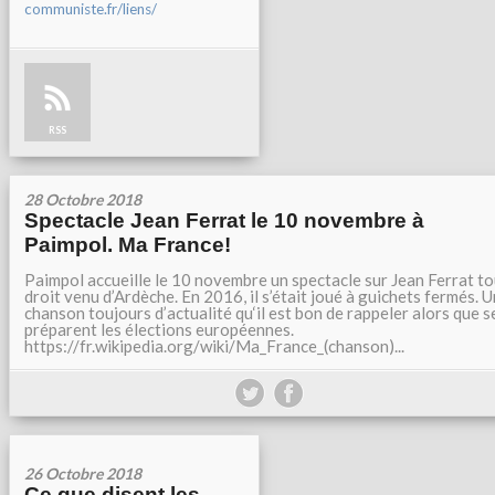
communiste.fr/liens/
RSS
28 Octobre 2018
Spectacle Jean Ferrat le 10 novembre à
Paimpol. Ma France!
Paimpol accueille le 10 novembre un spectacle sur Jean Ferrat to
droit venu d’Ardèche. En 2016, il s’était joué à guichets fermés. 
chanson toujours d’actualité qu‘il est bon de rappeler alors que s
préparent les élections européennes.
https://fr.wikipedia.org/wiki/Ma_France_(chanson)...
26 Octobre 2018
Ce que disent les