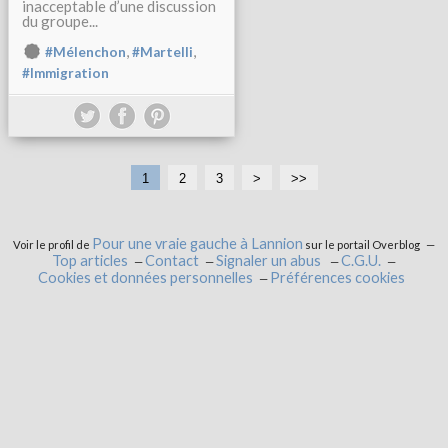
inacceptable d’une discussion
du groupe...
,
,
#Mélenchon
#Martelli
#Immigration
1
2
3
>
>>
Pour une vraie gauche à Lannion
Voir le profil de
sur le portail Overblog
Top articles
Contact
Signaler un abus
C.G.U.
Cookies et données personnelles
Préférences cookies