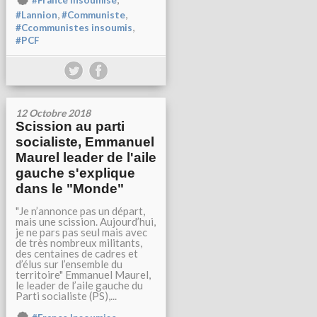
#France Insoumise
,
,
#Lannion
#Communiste
,
#Ccommunistes insoumis
#PCF
12 Octobre 2018
Scission au parti
socialiste, Emmanuel
Maurel leader de l'aile
gauche s'explique
dans le "Monde"
"Je n’annonce pas un départ,
mais une scission. Aujourd’hui,
je ne pars pas seul mais avec
de très nombreux militants,
des centaines de cadres et
d’élus sur l’ensemble du
territoire" Emmanuel Maurel,
le leader de l’aile gauche du
Parti socialiste (PS),...