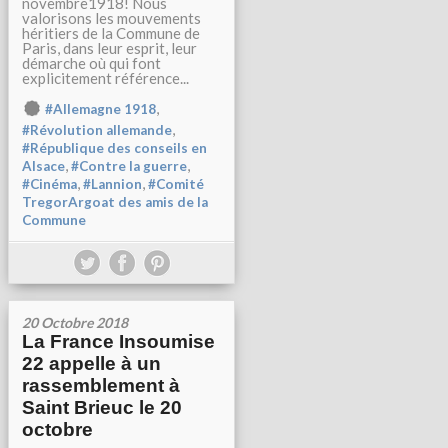
novembre1918! Nous
valorisons les mouvements
héritiers de la Commune de
Paris, dans leur esprit, leur
démarche où qui font
explicitement référence...
,
#Allemagne 1918
,
#Révolution allemande
#République des conseils en
,
,
Alsace
#Contre la guerre
,
,
#Cinéma
#Lannion
#Comité
TregorArgoat des amis de la
Commune
20 Octobre 2018
La France Insoumise
22 appelle à un
rassemblement à
Saint Brieuc le 20
octobre