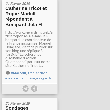
21 Février 2018
Catherine Tricot et
Roger Martelli
répondent à
Bompard dela FI
http://www.regards.fr/web/ar
ticle/reponse-s-a-manuel-
bompard Le coordinateur de
la France insoumise, Manuel
Bompard, vient de publier sur
son blog une réplique à
l’article "La cohérence
discutable d’Adrien
Quatennens" paru sur notre
site. Catherine Tricot,...
,
,
#Martelli
#Mélenchon
,
#France Insoumise
#Regards
21 Février 2018
Sondages