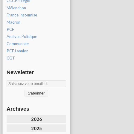
CCCP-Tregor
Mélenchon
France Insoumise
Macron
PCF
Analyse Politique
Communiste
PCF Lannion
CGT
Newsletter
Archives
2026
2025