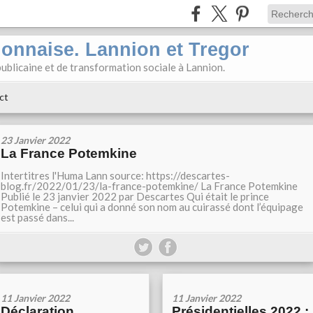
ionnaise. Lannion et Tregor
ublicaine et de transformation sociale à Lannion.
ct
23 Janvier 2022
La France Potemkine
Intertitres l'Huma Lann source: https://descartes-
blog.fr/2022/01/23/la-france-potemkine/ La France Potemkine
Publié le 23 janvier 2022 par Descartes Qui était le prince
Potemkine – celui qui a donné son nom au cuirassé dont l’équipage
est passé dans...
11 Janvier 2022
11 Janvier 2022
Déclaration
Présidentielles 2022 :