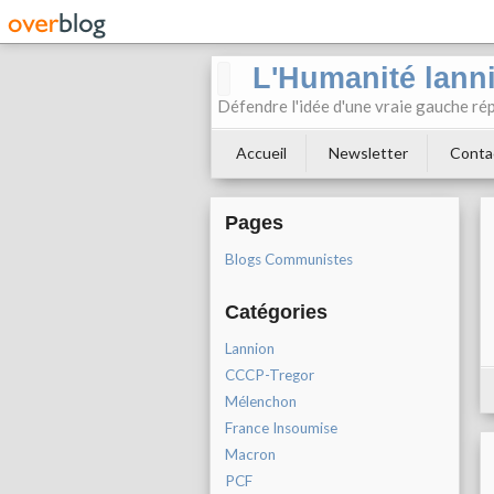
L'Humanité lann
Défendre l'idée d'une vraie gauche rép
Accueil
Newsletter
Conta
Pages
Blogs Communistes
Catégories
Lannion
CCCP-Tregor
Mélenchon
France Insoumise
Macron
PCF