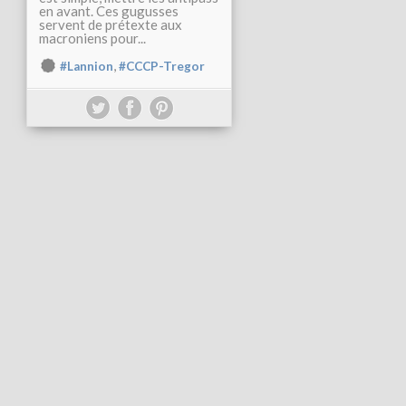
en avant. Ces gugusses
servent de prétexte aux
macroniens pour...
,
#Lannion
#CCCP-Tregor