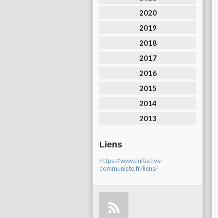
2020
2019
2018
2017
2016
2015
2014
2013
Liens
https://www.initiative-
communiste.fr/liens/