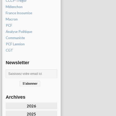
CCCP-Tregor
Mélenchon
France Insoumise
Macron
PCF
Analyse Politique
Communiste
PCF Lannion
CGT
Newsletter
Archives
2026
2025