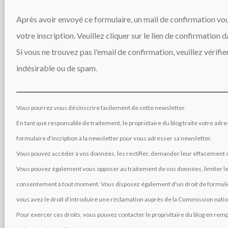
Après avoir envoyé ce formulaire, un mail de confirmation vous
votre inscription. Veuillez cliquer sur le lien de confirmation 
Si vous ne trouvez pas l'email de confirmation, veuillez vérifie
indésirable ou de spam.
Vous pourrez vous désinscrire facilement de cette newsletter.
En tant que responsable de traitement, le propriétaire du blog traite votre adre
formulaire d'incription à la newsletter pour vous adresser sa newsletter.
Vous pouvez accéder à vos données, les rectifier, demander leur effacement ou 
Vous pouvez également vous opposer au traitement de vos données, limiter le 
consentement à tout moment. Vous disposez également d'un droit de formuler
vous avez le droit d'introduire une réclamation auprès de la Commission nation
Pour exercer ces droits, vous pouvez contacter le propriétaire du blog en remp