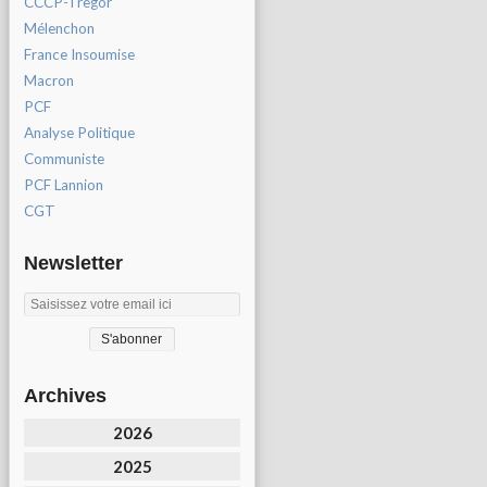
CCCP-Tregor
Mélenchon
France Insoumise
Macron
PCF
Analyse Politique
Communiste
PCF Lannion
CGT
Newsletter
Archives
2026
2025