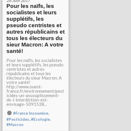
26 Juin 2017
Pour les naïfs, les
socialistes et leurs
supplétifs, les
pseudo centristes et
autres républicains et
tous les électeurs du
sieur Macron: A votre
santé!
Pour les naïfs, les socialistes
et leurs supplétifs, les pseudo
centristes et autres
républicains et tous les
électeurs du sieur Macron: A
votre santé!
http://www.ouest-
france.fr/environnement/pest
icides-un-assouplissement-
de-l-interdiction-est-
envisage-5091528...
,
#France Insoumise
,
,
#Pesticides
#Ecologie
#Macron