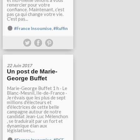
et moi-même tenons à vous
remercier pour votre
confiance. Maintenant, c’est
pas ça qui change votre vie.
C’est pas...
,
#France Insoumise
#Ruffin
22 Juin 2017
Un post de Marie-
George Buffet
Marie-George Buffet 1 h · Le
Blanc-Mesnil, Ile-de-France ·
Je rêvais que les plus de sept
millions d'électeurs et
d'électrices de cette belle
campagne autour de notre
candidat Jean-Luc Mélenchon
, se traduirait par un fort et
dynamique élan aux
législatives,...
,
,