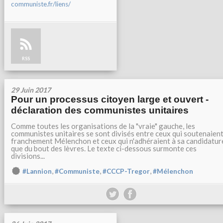
communiste.fr/liens/
RSS
29 Juin 2017
Pour un processus citoyen large et ouvert -
déclaration des communistes unitaires
Comme toutes les organisations de la "vraie" gauche, les
communistes unitaires se sont divisés entre ceux qui soutenaien
franchement Mélenchon et ceux qui n'adhéraient à sa candidatur
que du bout des lèvres. Le texte ci-dessous surmonte ces
divisions...
,
,
,
#Lannion
#Communiste
#CCCP-Tregor
#Mélenchon