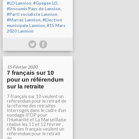
,
,
#LO Lannion
#Guegen LO
,
#Insoumis Pays de Lannion
,
#Parti socialiste Lannion
,
#Marrec Lannion
#Election
,
municipale Lannion
#15 Mars
2020 Lannion
15 Février 2020
7 français sur 10
pour un référendum
sur la retraite
7 français sur 10 veulent un
referendum pour le retrait de
la réforme des retraites
Interrogés dans le cadre d’un
sondage IFOP pour
l’Humanité et La Marseillaise
réalisé les 11 et 12 février ,
67% des français veulent un
référendum pour le retrait
de...