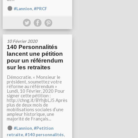
,
#Lannion
#PRCF
10 Février 2020
140 Personnalités
lancent une pétition
pour un référendum
sur les retraites
Démocratie. « Monsieur le
président, soumettez votre
réforme au référendum »
Lundi, 10 Février, 2020 Pour
signer cette pétition :
http://chng.it/BYhjbLJ5 Après
plus de deux mois de
mobilisations sociales d’une
ampleur historique, une
majorité de Français...
,
#Lannion
#Petition
,
,
retraite
#140 personnalités