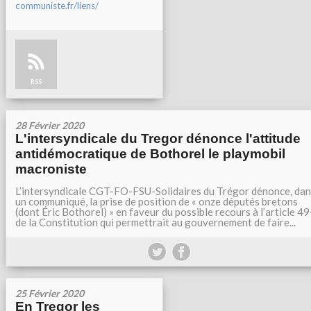
communiste.fr/liens/
RSS
28 Février 2020
L'intersyndicale du Tregor dénonce l'attitude
antidémocratique de Bothorel le playmobil
macroniste
L’intersyndicale CGT-FO-FSU-Solidaires du Trégor dénonce, da
un communiqué, la prise de position de « onze députés bretons
(dont Éric Bothorel) » en faveur du possible recours à l’article 4
de la Constitution qui permettrait au gouvernement de faire...
25 Février 2020
En Tregor les