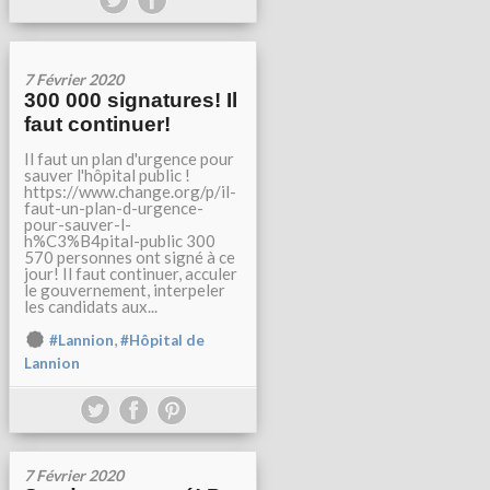
7 Février 2020
300 000 signatures! Il
faut continuer!
Il faut un plan d'urgence pour
sauver l'hôpital public !
https://www.change.org/p/il-
faut-un-plan-d-urgence-
pour-sauver-l-
h%C3%B4pital-public 300
570 personnes ont signé à ce
jour! Il faut continuer, acculer
le gouvernement, interpeler
les candidats aux...
,
#Lannion
#Hôpital de
Lannion
7 Février 2020