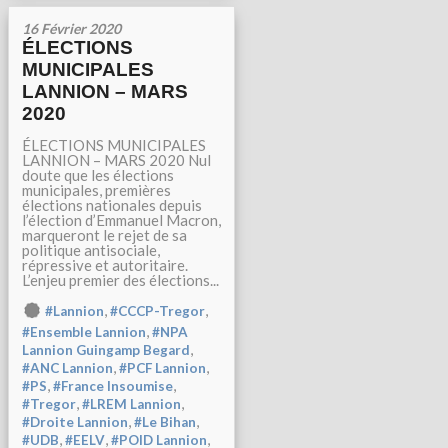
16 Février 2020
ÉLECTIONS
MUNICIPALES
LANNION – MARS
2020
ÉLECTIONS MUNICIPALES
LANNION – MARS 2020 Nul
doute que les élections
municipales, premières
élections nationales depuis
l’élection d’Emmanuel Macron,
marqueront le rejet de sa
politique antisociale,
répressive et autoritaire.
L’enjeu premier des élections...
,
,
#Lannion
#CCCP-Tregor
,
#Ensemble Lannion
#NPA
,
Lannion Guingamp Begard
,
,
#ANC Lannion
#PCF Lannion
,
,
#PS
#France Insoumise
,
,
#Tregor
#LREM Lannion
,
,
#Droite Lannion
#Le Bihan
,
,
,
#UDB
#EELV
#POID Lannion