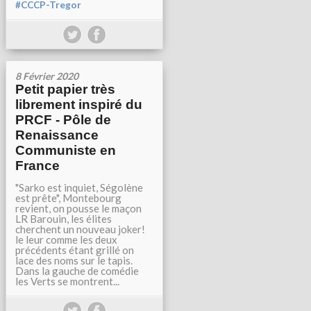
#CCCP-Tregor
8 Février 2020
Petit papier très
librement inspiré du
PRCF - Pôle de
Renaissance
Communiste en
France
"Sarko est inquiet, Ségolène
est prête", Montebourg
revient, on pousse le maçon
LR Barouin, les élites
cherchent un nouveau joker!
le leur comme les deux
précédents étant grillé on
lace des noms sur le tapis.
Dans la gauche de comédie
les Verts se montrent...