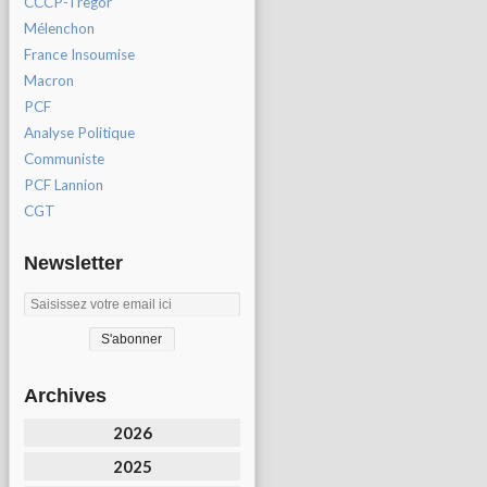
CCCP-Tregor
Mélenchon
France Insoumise
Macron
PCF
Analyse Politique
Communiste
PCF Lannion
CGT
Newsletter
Archives
2026
2025