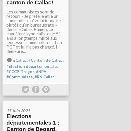
canton de Callac!
Les communistes sont de
retour! « Je préfère être un
communiste révolutionnaire
plutôt qu’un bureaucrate »
déclare Gilles Rumen, ce
chauffeur syndicaliste de 51
ans a longtemps milité aux
jeunesses communistes et au
PCF et lui n'a pas changé. Il
demeure...
,
,
#Callac
#Canton de Callac
,
#élection départementale
,
,
#CCCP-Tregor
#NPA
,
#Communiste
#RN Callac
15 Juin 2021
Elections
départementales 1 :
Canton de Begard.