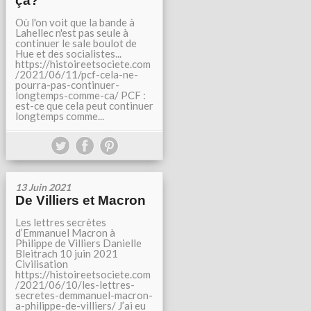
ça?
Où l'on voit que la bande à
Lahellec n'est pas seule à
continuer le sale boulot de
Hue et des socialistes...
https://histoireetsociete.com
/2021/06/11/pcf-cela-ne-
pourra-pas-continuer-
longtemps-comme-ca/ PCF :
est-ce que cela peut continuer
longtemps comme...
13 Juin 2021
De Villiers et Macron
Les lettres secrètes
d’Emmanuel Macron à
Philippe de Villiers Danielle
Bleitrach 10 juin 2021
Civilisation
https://histoireetsociete.com
/2021/06/10/les-lettres-
secretes-demmanuel-macron-
a-philippe-de-villiers/ J’ai eu