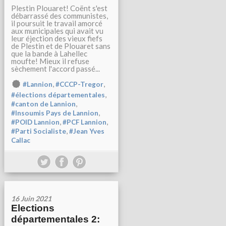
Plestin Plouaret! Coënt s'est
débarrassé des communistes,
il poursuit le travail amorcé
aux municipales qui avait vu
leur éjection des vieux fiefs
de Plestin et de Plouaret sans
que la bande à Lahellec
moufte! Mieux il refuse
sèchement l'accord passé...
,
,
#Lannion
#CCCP-Tregor
,
#élections départementales
,
#canton de Lannion
,
#Insoumis Pays de Lannion
,
,
#POID Lannion
#PCF Lannion
,
#Parti Socialiste
#Jean Yves
Callac
16 Juin 2021
Elections
départementales 2: