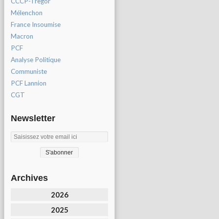
CCCP-Tregor
Mélenchon
France Insoumise
Macron
PCF
Analyse Politique
Communiste
PCF Lannion
CGT
Newsletter
Archives
2026
2025