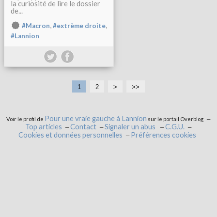
la curiosité de lire le dossier
de...
,
,
#Macron
#extrème droite
#Lannion
1
2
>
>>
Pour une vraie gauche à Lannion
Voir le profil de
sur le portail Overblog
Top articles
Contact
Signaler un abus
C.G.U.
Cookies et données personnelles
Préférences cookies