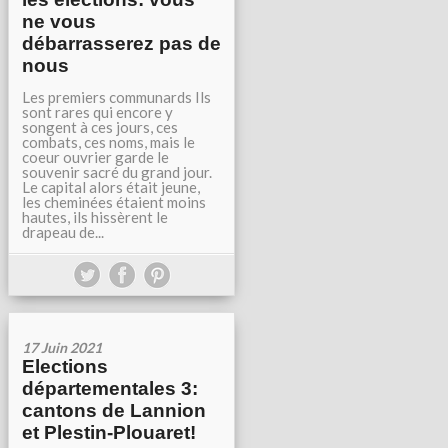
ne vous
débarrasserez pas de
nous
Les premiers communards Ils
sont rares qui encore y
songent à ces jours, ces
combats, ces noms, mais le
coeur ouvrier garde le
souvenir sacré du grand jour.
Le capital alors était jeune,
les cheminées étaient moins
hautes, ils hissèrent le
drapeau de...
17 Juin 2021
Elections
départementales 3:
cantons de Lannion
et Plestin-Plouaret!