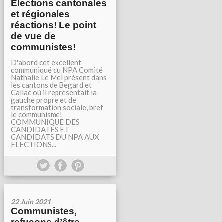
Elections cantonales
et régionales
réactions! Le point
de vue de
communistes!
D'abord cet excellent
communiqué du NPA Comité
Nathalie Le Mel présent dans
les cantons de Begard et
Callac où il représentait la
gauche propre et de
transformation sociale, bref
le communisme!
COMMUNIQUE DES
CANDIDATES ET
CANDIDATS DU NPA AUX
ELECTIONS...
22 Juin 2021
Communistes,
refusons d’être