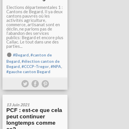
Elections départementales 1 :
Cantons de Begard. Il ya deux
cantons pauvres où les
activités agriculture,
commerce, artisanat sont en
déclin, ne parlons pas de
l’abandon des services
publics: Begard et encore plus
Callac. Le tout dans une des
parties...
,
#Begard
#canton de
,
Begard
#élection canton de
,
,
,
Begard
#CCCP-Tregor
#NPA
#gauche canton Begard
13 Juin 2021
PCF : est-ce que cela
peut continuer
longtemps comme