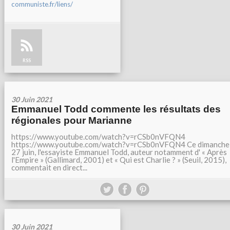
communiste.fr/liens/
RSS
30 Juin 2021
Emmanuel Todd commente les résultats des
régionales pour Marianne
https://www.youtube.com/watch?v=rCSb0nVFQN4
https://www.youtube.com/watch?v=rCSb0nVFQN4 Ce dimanche
27 juin, l'essayiste Emmanuel Todd, auteur notamment d' « Après
l'Empire » (Gallimard, 2001) et « Qui est Charlie ? » (Seuil, 2015),
commentait en direct...
30 Juin 2021