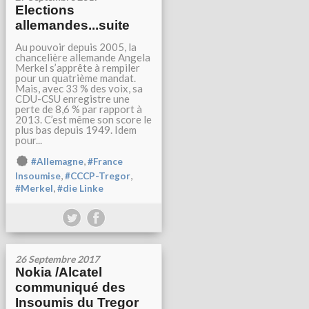
Elections
allemandes...suite
Au pouvoir depuis 2005, la
chancelière allemande Angela
Merkel s’apprête à rempiler
pour un quatrième mandat.
Mais, avec 33 % des voix, sa
CDU-CSU enregistre une
perte de 8,6 % par rapport à
2013. C’est même son score le
plus bas depuis 1949. Idem
pour...
,
#Allemagne
#France
,
,
Insoumise
#CCCP-Tregor
,
#Merkel
#die Linke
26 Septembre 2017
Nokia /Alcatel
communiqué des
Insoumis du Tregor