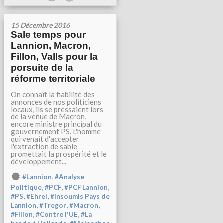
15 Décembre 2016
Sale temps pour
Lannion, Macron,
Fillon, Valls pour la
porsuite de la
réforme territoriale
On connaît la fiabilité des
annonces de nos politiciens
locaux, ils se pressaient lors
de la venue de Macron,
encore ministre principal du
gouvernement PS. L'homme
qui venait d'accepter
l'extraction de sable
promettait la prospérité et le
développement...
,
#Lannion
#Analyse
,
,
,
Politique
#PCF
#PCF Lannion
,
,
#PS
#Ehrel
#Insoumis Pays de
,
,
,
Lannion
#Tregor
#Macron
,
,
#Fillon
#Contre l'UE
#La
,