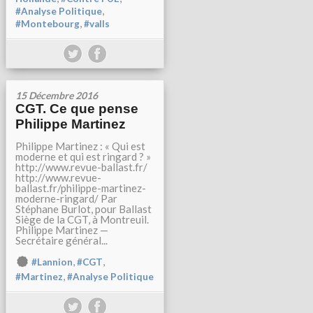
,
#Analyse Politique
,
#Montebourg
#valls
15 Décembre 2016
CGT. Ce que pense
Philippe Martinez
Philippe Martinez : « Qui est
moderne et qui est ringard ? »
http://www.revue-ballast.fr/
http://www.revue-
ballast.fr/philippe-martinez-
moderne-ringard/ Par
Stéphane Burlot, pour Ballast
Siège de la CGT, à Montreuil.
Philippe Martinez —
Secrétaire général...
,
,
#Lannion
#CGT
,
#Martinez
#Analyse Politique