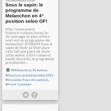
28 Décembre 2016
Sous le sapin: le
programme de
Melanchon en 4°
position selon OF!
http://www.ouest-
france.fr/culture/livres/le-
4e-ouvrage-le-plus-offert-
noel-est-le-programme-de-
melenchon-4708609 Sous le
sapin de Noël, la littérature
s’est fait une place de choix
cette année. Entre roman et
bande dessinée, le programme
présidentiel...
,
,
#Mélenchon
#Lannion
,
#Election présidentielle 2017
,
#Insoumis Pays de Lannion
#Front Commun