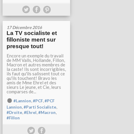
17 Décembre 2016
La TV socialiste et
filloniste ment sur
presque tout!
Encore un exemple du travail
de MM Valls, Hollande, Fillon,
Macron et autres membres de
la caste! Ils sont incorrigibles,
ils faut qu'ils salissent tout ce
qu'ils touchent! Bravo les
amis de Mme Ehrel et des
sieurs Le jeune, et Cie, leurs
comparses de...
,
,
#Lannion
#PCF
#PCF
,
,
Lannion
#Parti Socialiste
,
,
,
#Droite
#Ehrel
#Macron
#Fillon