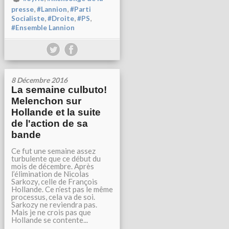
,
,
presse
#Lannion
#Parti
,
,
,
Socialiste
#Droite
#PS
#Ensemble Lannion
8 Décembre 2016
La semaine culbuto!
Melenchon sur
Hollande et la suite
de l'action de sa
bande
Ce fut une semaine assez
turbulente que ce début du
mois de décembre. Après
l’élimination de Nicolas
Sarkozy, celle de François
Hollande. Ce n’est pas le même
processus, cela va de soi.
Sarkozy ne reviendra pas.
Mais je ne crois pas que
Hollande se contente...