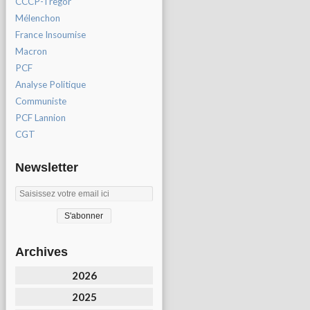
CCCP-Tregor
Mélenchon
France Insoumise
Macron
PCF
Analyse Politique
Communiste
PCF Lannion
CGT
Newsletter
Archives
2026
2025