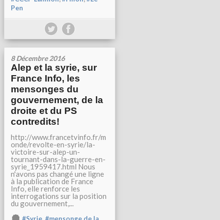
Pen
8 Décembre 2016
Alep et la syrie, sur
France Info, les
mensonges du
gouvernement, de la
droite et du PS
contredits!
http://www.francetvinfo.fr/m
onde/revolte-en-syrie/la-
victoire-sur-alep-un-
tournant-dans-la-guerre-en-
syrie_1959417.html Nous
n'avons pas changé une ligne
à la publication de France
Info, elle renforce les
interrogations sur la position
du gouvernement,...
,
#Syrie
#mensonge de la