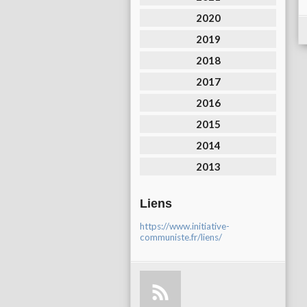
2020
2019
2018
2017
2016
2015
2014
2013
Liens
https://www.initiative-
communiste.fr/liens/