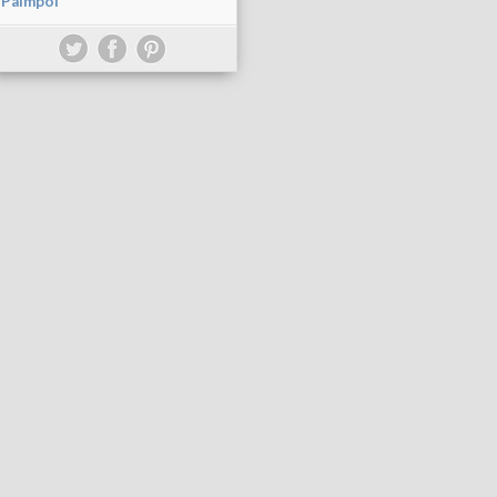
Paimpol