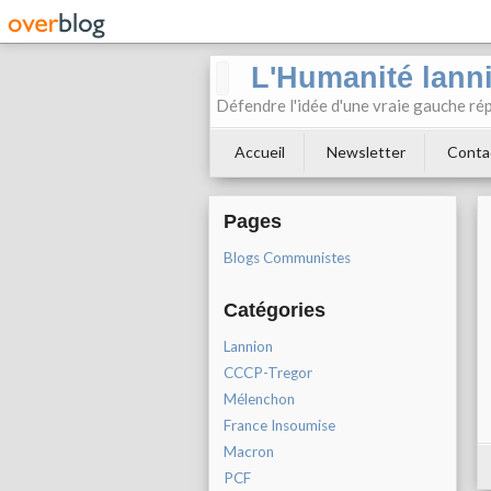
L'Humanité lann
Défendre l'idée d'une vraie gauche rép
Accueil
Newsletter
Conta
Pages
Blogs Communistes
Catégories
Lannion
CCCP-Tregor
Mélenchon
France Insoumise
Macron
PCF