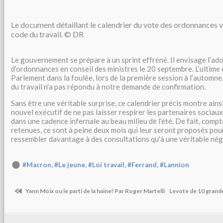
Le document détaillant le calendrier du vote des ordonnances v
code du travail. © DR
Le gouvernement se prépare à un sprint effréné. Il envisage l’ad
d’ordonnances en conseil des ministres le 20 septembre. L’ultime 
Parlement dans la foulée, lors de la première session à l’automne
du travail n'a pas répondu à notre demande de confirmation.
Sans être une véritable surprise, ce calendrier précis montre ains
nouvel exécutif de ne pas laisser respirer les partenaires sociaux
dans une cadence infernale au beau milieu de l’été. De fait, comp
retenues, ce sont à peine deux mois qui leur seront proposés pou
ressembler davantage à des consultations qu'à une véritable nég
,
,
,
,
#Macron
#Le jeune
#Loi travail
#Ferrand
#Lannion
Yann Moix ou le parti de la haine! Par Roger Martelli
Levote de 10 grande