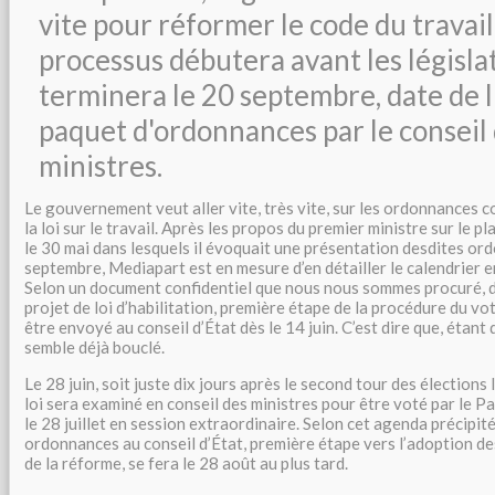
vite pour réformer le code du travail
processus débutera avant les législat
terminera le 20 septembre, date de 
paquet d'ordonnances par le conseil
ministres.
Le gouvernement veut aller vite, très vite, sur les ordonnances 
la loi sur le travail. Après les propos du premier ministre sur le p
le 30 mai dans lesquels il évoquait une présentation desdites ord
septembre, Mediapart est en mesure d’en détailler le calendrier e
Selon un document confidentiel que nous nous sommes procuré, d
projet de loi d’habilitation, première étape de la procédure du vo
être envoyé au conseil d’État dès le 14 juin. C’est dire que, étant 
semble déjà bouclé.
Le 28 juin, soit juste dix jours après le second tour des élections l
loi sera examiné en conseil des ministres pour être voté par le P
le 28 juillet en session extraordinaire. Selon cet agenda précipité
ordonnances au conseil d’État, première étape vers l’adoption de
de la réforme, se fera le 28 août au plus tard.