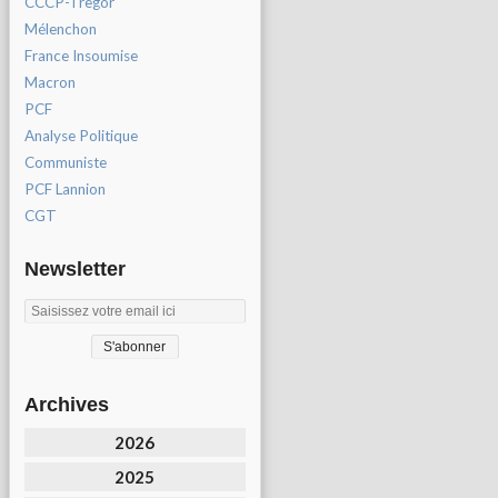
CCCP-Tregor
Mélenchon
France Insoumise
Macron
PCF
Analyse Politique
Communiste
PCF Lannion
CGT
Newsletter
Archives
2026
2025