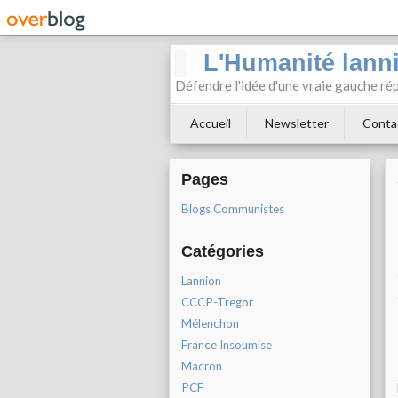
L'Humanité lann
Défendre l'idée d'une vraie gauche rép
Accueil
Newsletter
Conta
Pages
Blogs Communistes
Catégories
Lannion
CCCP-Tregor
Mélenchon
France Insoumise
Macron
PCF