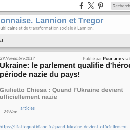
ionnaise. Lannion et Tregor
ublicaine et de transformation sociale à Lannion.
ct
29 Novembre 2017
Publié par
Pour une vra
Ukraine: le parlement qualifie d'héro
période nazie du pays!
Giulietto Chiesa : Quand l’Ukraine devient
officiellement nazie
articles
29
Nov
https://ilfattoquotidiano.fr/quand-lukraine-devient-officiellement-