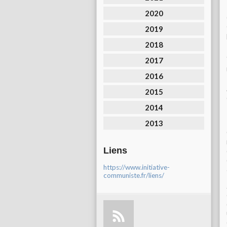
2020
2019
2018
2017
2016
2015
2014
2013
Liens
https://www.initiative-
communiste.fr/liens/