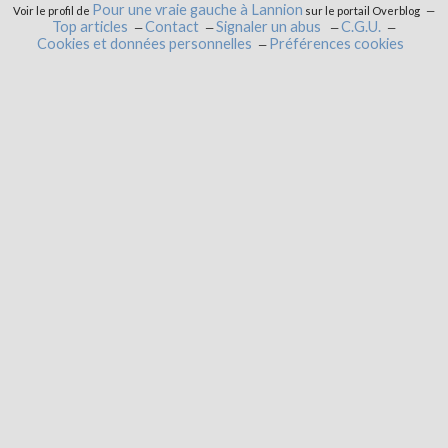
Pour une vraie gauche à Lannion
Voir le profil de
sur le portail Overblog
Top articles
Contact
Signaler un abus
C.G.U.
Cookies et données personnelles
Préférences cookies