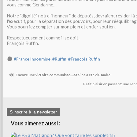
vous comme Gendarme…
Notre “dignité”, notre “honneur” de députés, devraient résider là
l'exécutif, pour la séparation des pouvoirs, pour leur rééquilibrag
Vous pourriez compter sur mon plein et entier soutien.
Respectueusement comme il se doit,
François Ruffin.
,
,
#France Insoumise
#Ruffin
#François Ruffin
Encore une victoire communiste....Staline a été élu maire!
Petit plaisir en passant: une r
S'inscrire à la newsletter
Vous aimerez aussi :