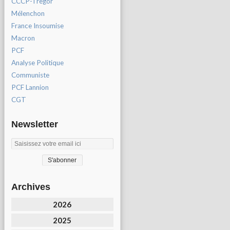
CCCP-Tregor
Mélenchon
France Insoumise
Macron
PCF
Analyse Politique
Communiste
PCF Lannion
CGT
Newsletter
Archives
2026
2025