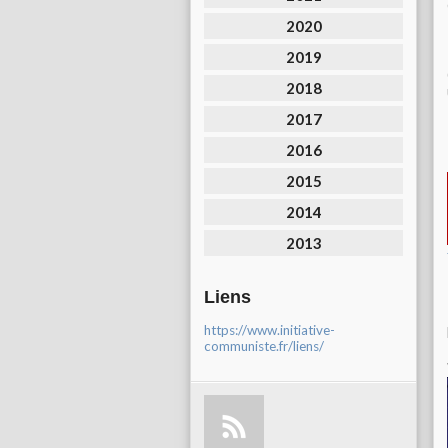
2020
2019
2018
2017
2016
2015
2014
2013
Liens
https://www.initiative-
communiste.fr/liens/