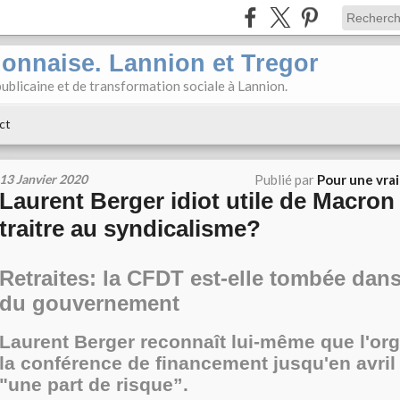
ionnaise. Lannion et Tregor
ublicaine et de transformation sociale à Lannion.
ct
13 Janvier 2020
Publié par
Pour une vra
Laurent Berger idiot utile de Macron
traitre au syndicalisme?
Retraites: la CFDT est-elle tombée dan
du gouvernement
Laurent Berger reconnaît lui-même que l'org
la conférence de financement jusqu'en avri
"une part de risque”.