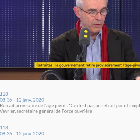
118
08:36 - 12 janv. 2020
Retrait provisoire de l'âge pivot : "Ce n'est pas un retrait pur et simp
Veyrier, secrétaire général de Force ouvrière
118
08:36 - 12 janv. 2020