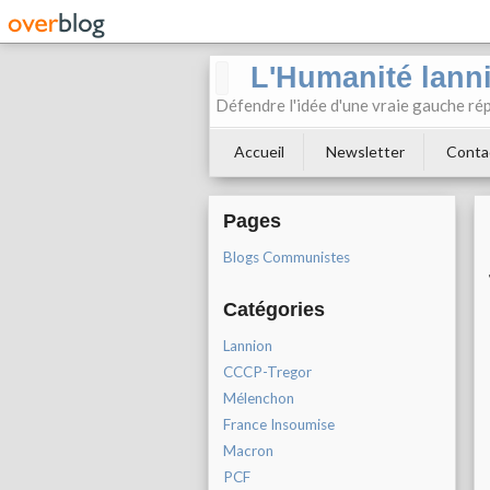
L'Humanité lann
Défendre l'idée d'une vraie gauche rép
Accueil
Newsletter
Conta
Pages
Blogs Communistes
Catégories
Lannion
CCCP-Tregor
Mélenchon
France Insoumise
Macron
PCF