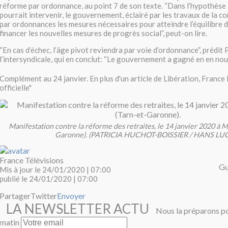
réforme par ordonnance, au point 7 de son texte. “Dans l’hypothèse
pourrait intervenir, le gouvernement, éclairé par les travaux de la 
par ordonnances les mesures nécessaires pour atteindre l’équilibre d
financer les nouvelles mesures de progrès social”, peut-on lire.
“En cas d’échec, l’âge pivot reviendra par voie d’ordonnance”, prédit 
l’intersyndicale, qui en conclut: “Le gouvernement a gagné en en nous
Complément au 24 janvier. En plus d'un article de Libération, France 
officielle"
Manifestation contre la réforme des retraites, le 14 janvier 2020 à 
Garonne). (PATRICIA HUCHOT-BOISSIER / HANS LU
France Télévisions
Gu
Mis à jour le
24/01/2020 | 07:00
publié le
24/01/2020 | 07:00
Partager
Twitter
Envoyer
LA NEWSLETTER ACTU
Nous la préparons p
matin