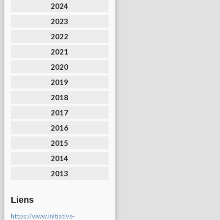
2024
2023
2022
2021
2020
2019
2018
2017
2016
2015
2014
2013
Liens
https://www.initiative-