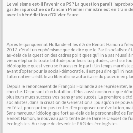
Le vallsisme est-il l’avenir du PS ? La question paraît improbab
garde rapprochée de l’ancien Premier ministre est en train de v
avec la bénédiction d’Olivier Faure.
Après le quinquennat Hollande et les 6% de Benoît Hamon à l’élec
2017, c’était un euphémisme que de dire que le Parti socialiste éta
au-delà de la question des cadres politiques qu’il n’a pas réussi à
vieux éléphants toute latitude pour leurs turpitudes, c’est surtout
idéologique qu’est venu se fracasser le parti. Un temps marxiste p
avant d’opter pour la social-démocratie, il est peu dire qu’il n’inc
l’alternative crédible au libéralisme autoritaire du pouvoir en pla
Depuis le renoncement de François Hollande à se représenter, le 
cherche. Disposant d’un bataillon d’élus aussi nombreux que débou
plusieurs mues successives, sans grand succès. La première a été 
socialistes, dans la création de Génération.s : puisqu’on ne pouvai
en l’état, pourquoi ne pas tenter d’en proposer une évolution, mais
Sans marqueur idéologique fort au-delà de la personnalité de l’u
Benoît Hamon, le nouveau parti tente de se faire le creuset de l’
écologistes. Au risque de devenir le PRG des écologistes.