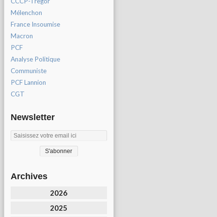
CCCP-Tregor
Mélenchon
France Insoumise
Macron
PCF
Analyse Politique
Communiste
PCF Lannion
CGT
Newsletter
Archives
2026
2025