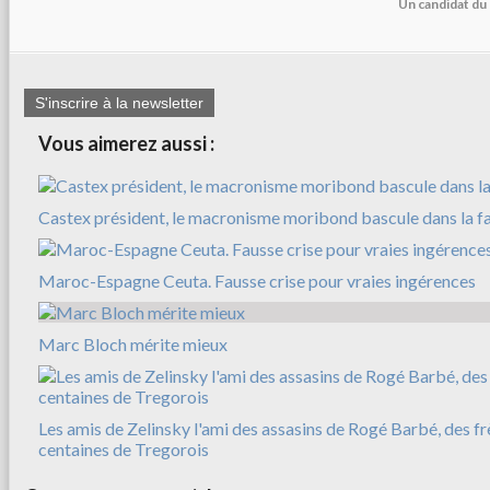
Un candidat du 
S'inscrire à la newsletter
Vous aimerez aussi :
Castex président, le macronisme moribond bascule dans la f
Maroc-Espagne Ceuta. Fausse crise pour vraies ingérences
Marc Bloch mérite mieux
Les amis de Zelinsky l'ami des assasins de Rogé Barbé, des f
centaines de Tregorois