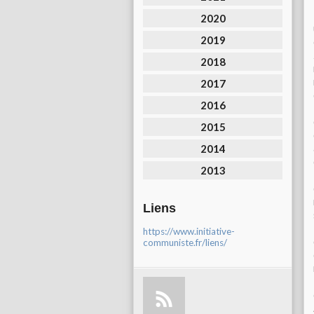
2020
2019
2018
2017
2016
2015
2014
2013
Liens
https://www.initiative-
communiste.fr/liens/