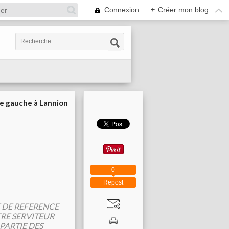
Connexion
+
Créer mon blog
ie gauche à Lannion
0
Repost
E DE REFERENCE
TRE SERVITEUR
PARTIE DES