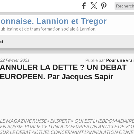
ionnaise. Lannion et Tregor
ublicaine et de transformation sociale à Lannion.
ct
22 Février 2021
Publié par
Pour une vra
ANNULER LA DETTE ? UN DEBAT
EUROPEEN. Par Jacques Sapir
LE MAGAZINE RUSSE « EKSPERT », QUI EST L’HEBDOMADAIR
EN RUSSIE, PUBLIE CE LUNDI 22 FEVRIER UN ARTICLE DE VO
SUR LE DEBAT ACTUEL CONCERNANT L’ANNULATION D’UNE 