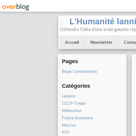
L'Humanité lann
Défendre l'idée d'une vraie gauche rép
Accueil
Newsletter
Conta
Pages
Blogs Communistes
Catégories
Lannion
CCCP-Tregor
Mélenchon
France Insoumise
Macron
PCF