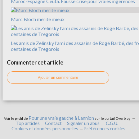
Maroc-Espagne Ceuta. Fausse crise pour vraies ingérences
Marc Bloch mérite mieux
Les amis de Zelinsky l'ami des assasins de Rogé Barbé, des f
centaines de Tregorois
Commenter cet article
Ajouter un commentaire
Pour une vraie gauche à Lannion
Voir le profil de
sur le portail Overblog
Top articles
Contact
Signaler un abus
C.G.U.
Cookies et données personnelles
Préférences cookies