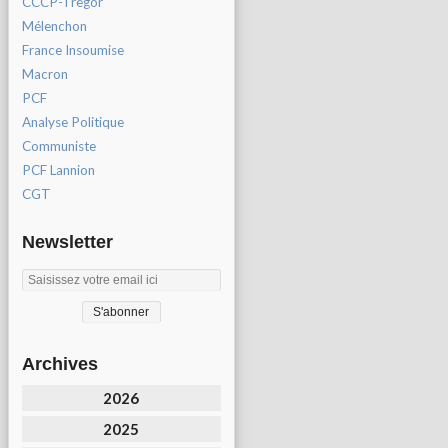
CCCP-Tregor
Mélenchon
France Insoumise
Macron
PCF
Analyse Politique
Communiste
PCF Lannion
CGT
Newsletter
Archives
2026
2025