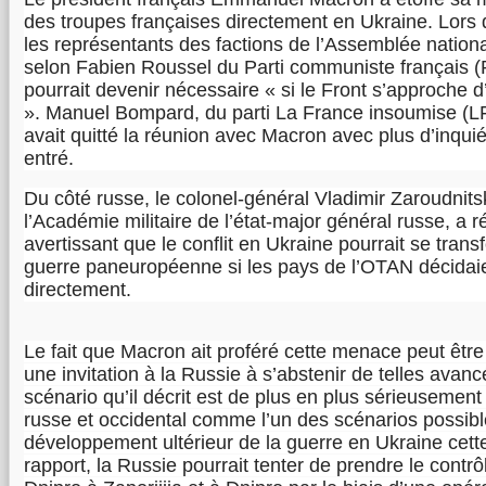
des troupes françaises directement en Ukraine. Lors
les représentants des factions de l’Assemblée national
selon Fabien Roussel du Parti communiste français (
pourrait devenir nécessaire « si le Front s’approche
». Manuel Bompard, du parti La France insoumise (LFI
avait quitté la réunion avec Macron avec plus d’inquiét
entré.
Du côté russe, le colonel-général Vladimir Zaroudnits
l’Académie militaire de l’état-major général russe, a r
avertissant que le conflit en Ukraine pourrait se tran
guerre paneuropéenne si les pays de l’OTAN décidaien
directement.
Le fait que Macron ait proféré cette menace peut être
une invitation à la Russie à s’abstenir de telles avan
scénario qu’il décrit est de plus en plus sérieusement
russe et occidental comme l’un des scénarios possibl
développement ultérieur de la guerre en Ukraine cett
rapport, la Russie pourrait tenter de prendre le contr