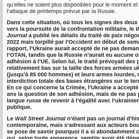
qu’elles ne soient plus disponibles pour le moment et
l’attaque de printemps prévue par la Russie.
Dans cette situation, où tous les signes des deux
vers la poursuite de la confrontation militaire, le
W
Journal
a publié les détails du traité de paix nég
2022 mais torpillé par l’Occident en début de sem
rapport, l’Ukraine aurait accepté de ne pas deman
l’OTAN, tandis que la Russie n’aurait eu aucune o
adhésion à l’UE. Selon lui, le traité prévoyait des
relativement bas sur la taille des forces armées 
(jusqu’à 85 000 hommes) et leurs armes lourdes, 
interdiction totale des bases étrangères sur le terr
En ce qui concerne la Crimée, l’Ukraine a accepté
ans la question de son adhésion, mais de ne pas 
langue russe de revenir à l’égalité avec l’ukrainie
publique.
Le
Wall Street Journal
n’étant pas un journal d’his
contemporaine, mais s’adressant aux acteurs bour
se pose de savoir pourquoi il a si abondamment 
qui, selon toute apparence, semble avoir été dépas