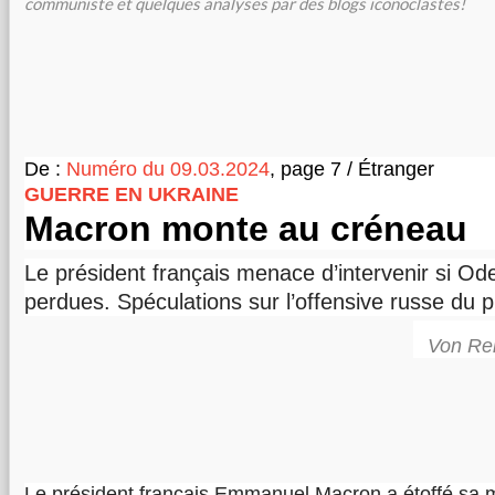
communiste et quelques analyses par des blogs iconoclastes!
De :
Numéro du 09.03.2024
, page 7 / Étranger
GUERRE EN UKRAINE
Macron monte au créneau
Le président français menace d’intervenir si Od
perdues. Spéculations sur l’offensive russe du 
Von Re
Le président français Emmanuel Macron a étoffé sa