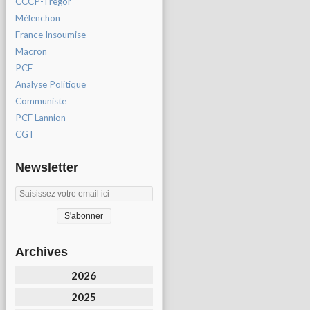
CCCP-Tregor
Mélenchon
France Insoumise
Macron
PCF
Analyse Politique
Communiste
PCF Lannion
CGT
Newsletter
Archives
2026
2025