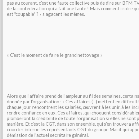
pas au courant, c’est une faute collective puis de dire sur BFM TV,
de la confédération qui a fait une faute ! Mais comment croire qu
est "coupable" ? » s’agacent les mêmes.
« C’est le moment de faire le grand nettoyage »
Alors que l’affaire prend de l’ampleur au fil des semaines, certain
donnée par l’organisation : « Ces affaires (...) mettent en difficulté
chaque jour, rencontrent les salariés, œuvrent à les unir, à les inci
rendre confiance en eux. Ces affaires, qui choquent considérable
plomberont la crédibilité de toute l’organisation si elles ne sont
manière. Et c’est la CGT, dans son ensemble, qui s’en trouvera affa
courrier interne les représentants CGT du groupe Macif qui appell
démission de l’actuel secrétaire général.