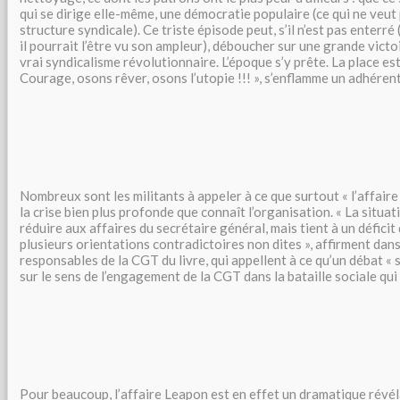
qui se dirige elle-même, une démocratie populaire (ce qui ne veut 
structure syndicale). Ce triste épisode peut, s’il n’est pas enterré
il pourrait l’être vu son ampleur), déboucher sur une grande victo
vrai syndicalisme révolutionnaire. L’époque s’y prête. La place est
Courage, osons rêver, osons l’utopie !!! », s’enflamme un adhérent
Nombreux sont les militants à appeler à ce que surtout « l’affaire
la crise bien plus profonde que connaît l’organisation. « La situa
réduire aux affaires du secrétaire général, mais tient à un déficit
plusieurs orientations contradictoires non dites », affirment dans
responsables de la CGT du livre, qui appellent à ce qu’un débat « 
sur le sens de l’engagement de la CGT dans la bataille sociale qui 
Pour beaucoup, l’affaire Leapon est en effet un dramatique révél