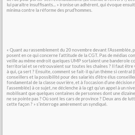
lui paraître insuffisants... » ironise un adhérent, qui évoque ensui
minima contre la réforme des prud’hommes.
« Quant au rassemblement du 20 novembre devant l’Assemblée, p
posent en ce qui concerne l’attitude de la CGT. Pas de médias co
veille au même endroit quelques UMP sortaient une banderole c
territorial et se retrouvaient sur toutes les chaînes ? Il faut être
à qui, ça sert ? Ensuite, comment se fait-il qu’un thème si central (
conseillers et la possibilité pour des salariés d’être élus conseille
fondamental de la classe ouvrière, et à l’occasion d’une décision 
l’assemblée) à ce sujet, ne déclenche à la cgt qu’un appel à un niv
mobilisant que quelques centaines de personnes dont une dizain
ne se pointe pas ? Où sont les cars de province ? Deux ans de lut
cette façon ? » s’interroge amèrement un syndiqué.