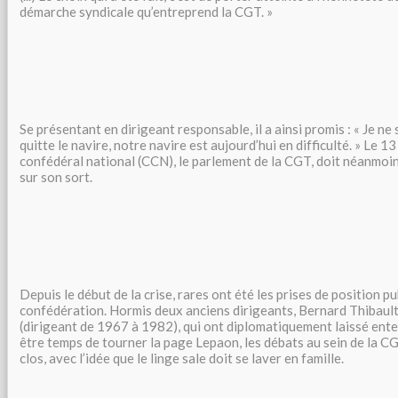
démarche syndicale qu’entreprend la CGT. »
Se présentant en dirigeant responsable, il a ainsi promis : « Je ne s
quitte le navire, notre navire est aujourd’hui en difficulté. » Le 13
confédéral national (CCN), le parlement de la CGT, doit néanmoin
sur son sort.
Depuis le début de la crise, rares ont été les prises de position pu
confédération. Hormis deux anciens dirigeants, Bernard Thibaul
(dirigeant de 1967 à 1982), qui ont diplomatiquement laissé enten
être temps de tourner la page Lepaon, les débats au sein de la C
clos, avec l’idée que le linge sale doit se laver en famille.