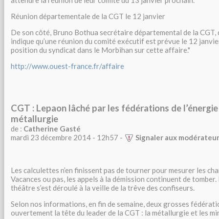
attendre la réunion de leur comité du 13 janvier prochain."
Réunion départementale de la CGT le 12 janvier
De son côté, Bruno Bothua secrétaire départemental de la CGT,
indique qu’une réunion du comité exécutif est prévue le 12 janvier
position du syndicat dans le Morbihan sur cette affaire."
http://www.ouest-france.fr/affaire
CGT : Lepaon lâché par les fédérations de l’énergie 
métallurgie
de :
Catherine Gasté
mardi 23 décembre 2014 - 12h57 -
Signaler aux modérateu
Les calculettes n’en finissent pas de tourner pour mesurer les ch
Vacances ou pas, les appels à la démission continuent de tomber.
théâtre s’est déroulé à la veille de la trêve des confiseurs.
Selon nos informations, en fin de semaine, deux grosses fédérat
ouvertement la tête du leader de la CGT : la métallurgie et les mi