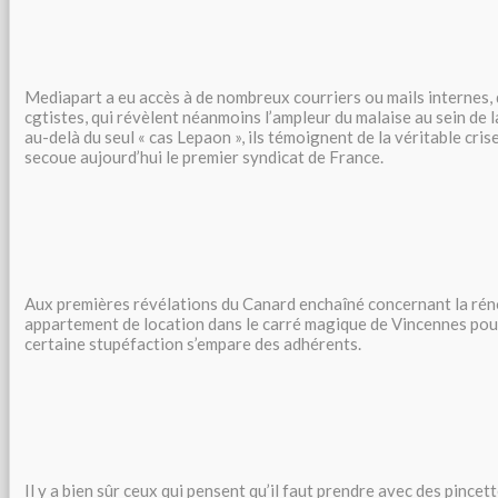
Mediapart a eu accès à de nombreux courriers ou mails internes, d
cgtistes, qui révèlent néanmoins l’ampleur du malaise au sein de 
au-delà du seul « cas Lepaon », ils témoignent de la véritable crise
secoue aujourd’hui le premier syndicat de France.
Aux premières révélations du Canard enchaîné concernant la rén
appartement de location dans le carré magique de Vincennes pou
certaine stupéfaction s’empare des adhérents.
Il y a bien sûr ceux qui pensent qu’il faut prendre avec des pincett