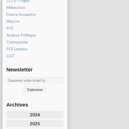
CCCP-Tregor
Mélenchon
France Insoumise
Macron
PCF
Analyse Politique
Communiste
PCF Lannion
CGT
Newsletter
Archives
2026
2025