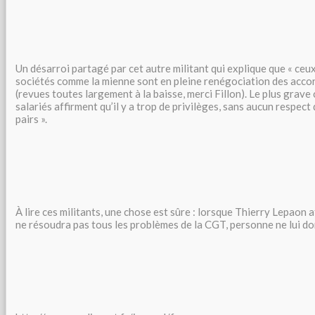
Un désarroi partagé par cet autre militant qui explique que « ceux
sociétés comme la mienne sont en pleine renégociation des accor
(revues toutes largement à la baisse, merci Fillon). Le plus grave 
salariés affirment qu’il y a trop de privilèges, sans aucun respec
pairs ».
À lire ces militants, une chose est sûre : lorsque Thierry Lepaon 
ne résoudra pas tous les problèmes de la CGT, personne ne lui do