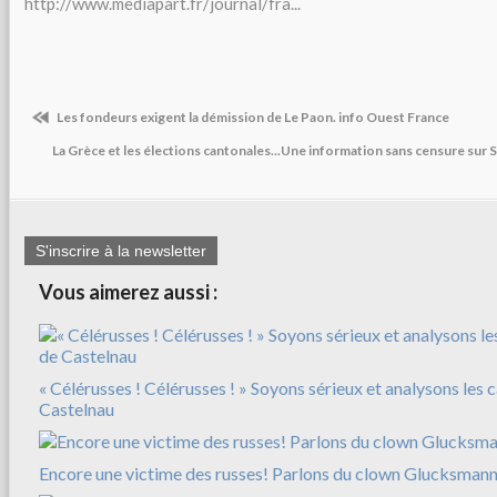
http://www.mediapart.fr/journal/fra...
Les fondeurs exigent la démission de Le Paon. info Ouest France
La Grèce et les élections cantonales...Une information sans censure sur 
S'inscrire à la newsletter
Vous aimerez aussi :
« Célérusses ! Célérusses ! » Soyons sérieux et analysons les 
Castelnau
Encore une victime des russes! Parlons du clown Glucksman