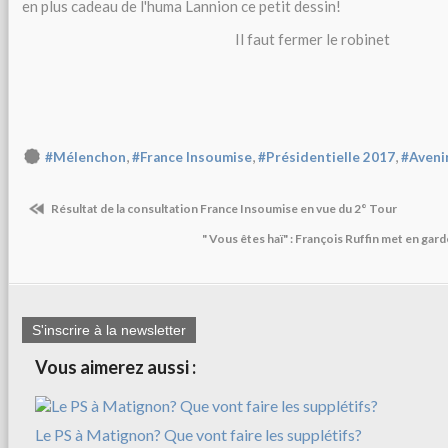
en plus cadeau de l'huma Lannion ce petit dessin!
Il faut fermer le robinet
,
,
,
#Mélenchon
#France Insoumise
#Présidentielle 2017
#Aveni
Résultat de la consultation France Insoumise en vue du 2° Tour
" Vous êtes haï" : François Ruffin met en gar
S'inscrire à la newsletter
Vous aimerez aussi :
Le PS à Matignon? Que vont faire les supplétifs?