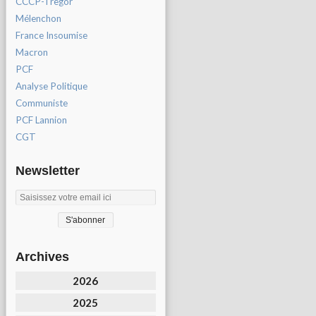
CCCP-Tregor
Mélenchon
France Insoumise
Macron
PCF
Analyse Politique
Communiste
PCF Lannion
CGT
Newsletter
Archives
2026
2025