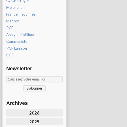
CCCP-Tregor
Mélenchon
France Insoumise
Macron
PCF
Analyse Politique
Communiste
PCF Lannion
CGT
Newsletter
Archives
2026
2025