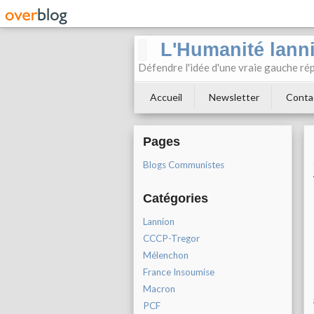
L'Humanité lann
Défendre l'idée d'une vraie gauche rép
Accueil
Newsletter
Conta
Pages
Blogs Communistes
Catégories
Lannion
CCCP-Tregor
Mélenchon
France Insoumise
Macron
PCF