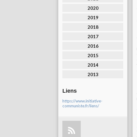
2020
2019
2018
2017
2016
2015
2014
2013
Liens
https://www.initiative-
communiste.fr/liens/