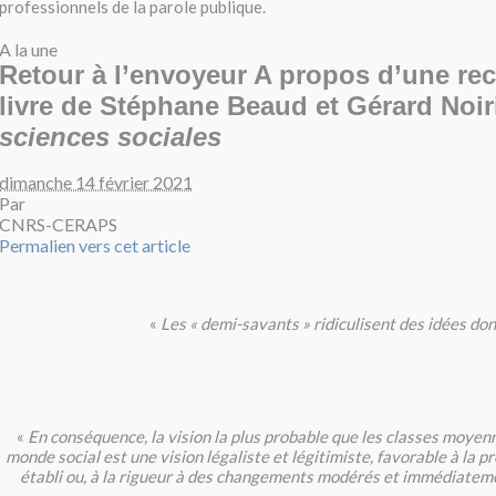
professionnels de la parole publique.
A la une
Retour à l’envoyeur
A propos d’une re
livre de Stéphane Beaud et Gérard Noir
sciences sociales
dimanche 14 février 2021
Par
CNRS-CERAPS
Permalien vers cet article
«
Les « demi-savants » ridiculisent des idées do
«
En conséquence, la vision la plus probable que les classes moyen
monde social est une vision légaliste et légitimiste, favorable à la p
établi ou, à la rigueur à des changements modérés et immédiate