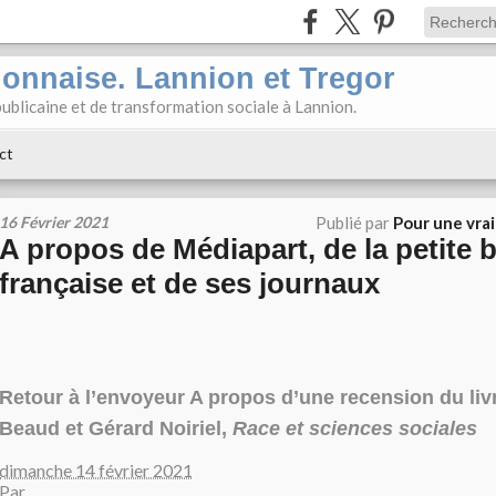
ionnaise. Lannion et Tregor
ublicaine et de transformation sociale à Lannion.
ct
16 Février 2021
Publié par
Pour une vra
A propos de Médiapart, de la petite 
française et de ses journaux
Retour à l’envoyeur
A propos d’une recension du liv
Beaud et Gérard Noiriel,
Race et sciences sociales
dimanche 14 février 2021
Par