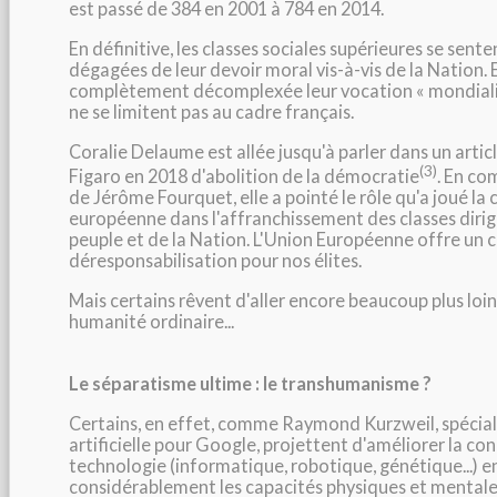
est passé de 384 en 2001 à 784 en 2014.
En définitive, les classes sociales supérieures se sente
dégagées de leur devoir moral vis-à-vis de la Nation. 
complètement décomplexée leur vocation « mondialis
ne se limitent pas au cadre français.
Coralie Delaume est allée jusqu'à parler dans un articl
(3)
Figaro en 2018 d'abolition de la démocratie
. En co
de Jérôme Fourquet, elle a pointé le rôle qu'a joué la
européenne dans l'affranchissement des classes dirig
peuple et de la Nation. L'Union Européenne offre un c
déresponsabilisation pour nos élites.
Mais certains rêvent d'aller encore beaucoup plus loin.
humanité ordinaire...
Le séparatisme ultime : le transhumanisme ?
Certains, en effet, comme Raymond Kurzweil, spéciali
artificielle pour Google, projettent d'améliorer la co
technologie (informatique, robotique, génétique...) 
considérablement les capacités physiques et mentales