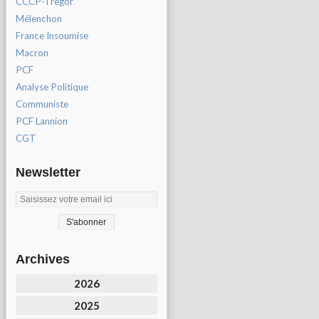
CCCP-Tregor
Mélenchon
France Insoumise
Macron
PCF
Analyse Politique
Communiste
PCF Lannion
CGT
Newsletter
Archives
2026
2025