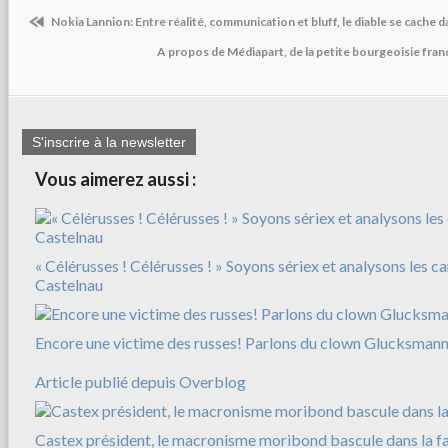
Nokia Lannion: Entre réalité, communication et bluff, le diable se cache dan
A propos de Médiapart, de la petite bourgeoisie fran
S'inscrire à la newsletter
Vous aimerez aussi :
« Célérusses ! Célérusses ! » Soyons sériex et analysons les c
Castelnau
Encore une victime des russes! Parlons du clown Glucksman
Article publié depuis Overblog
Castex président, le macronisme moribond bascule dans la f