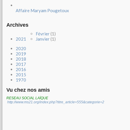
Affaire Maryam Pougetoux
Archives
Février
(1)
2021
Janvier
(1)
2020
2019
2018
2017
2016
2015
1970
Vu chez nos amis
RESEAU SOCIAL LAÏQUE
http://www.ms21.org/index.php?titre_article=555&categorie=2