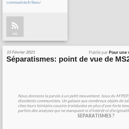
communiste.fr/liens/
RSS
15 Février 2021
Publié par
Pour une 
Séparatismes: point de vue de MS
Nous donnons la parole à un petit mouvement. Issus du
M'PEP, 
dissidents communistes. Un galaxie aux nombreux objets de tai
chez leurs lointains cousins trotskystes en plus d'une forte tenda
parfois des analyses qui ne manquent ni d'intérêt ni d'originalit
SEPARATISMES ?