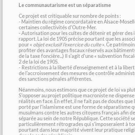
Le communautarisme est un séparatisme
Ce projet est critiquable sur nombre de points :
- Maintien du régime concordataire en Alsace-Mosell
certaines collectivités d'Outre-Mer.
- Autorisation pour les cultes de détenir et gérer de
rapport. La loi de 1905 précise pourtant que les assoc
pour «
objet exclusif l’exercice du culte
». Ce patrimoin
profiter des avantages fiscaux réservés aux bâtiment
de la taxe foncière...) Il s'agit d'une « subvention fiscale
2 de la loi de 1905.
- Restrictions à la liberté d’enseignement et à la liber
de l'accroissement des mesures de contrôle administra
des sanctions pénales afférentes.
Néanmoins, nous estimons que ce projet de loi va plut
S'opposer au projet politique macroniste ne dispense 
réalités en face. En effet, il ne fait pas de doutes que 
porté par l'islamisme est une forme de séparatisme qui
musulmans contre les autres citoyens français afin de
séparée au sein de notre République. Cette société ser
particulièrement rétrogrades qui s'imposeraient à to
pourtant dans leur majorité vivent leur pratique reli