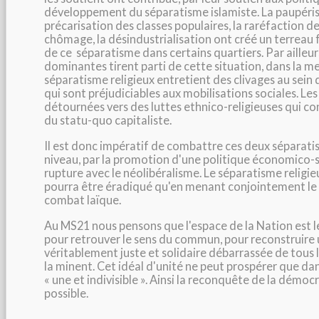
développement du séparatisme islamiste. La paupéris
précarisation des classes populaires, la raréfaction des
chômage, la désindustrialisation ont créé un terreau
de ce séparatisme dans certains quartiers. Par ailleurs
dominantes tirent parti de cette situation, dans la me
séparatisme religieux entretient des clivages au sein 
qui sont préjudiciables aux mobilisations sociales. Les
détournées vers des luttes ethnico-religieuses qui c
du statu-quo capitaliste.
Il est donc impératif de combattre ces deux séparati
niveau, par la promotion d'une politique économico-
rupture avec le néolibéralisme. Le séparatisme religieu
pourra être éradiqué qu'en menant conjointement le 
combat laïque.
Au MS21 nous pensons que l'espace de la Nation est l
pour retrouver le sens du commun, pour reconstruire 
véritablement juste et solidaire débarrassée de tous 
la minent. Cet idéal d'unité ne peut prospérer que d
« une et indivisible ». Ainsi la reconquête de la démocr
possible.