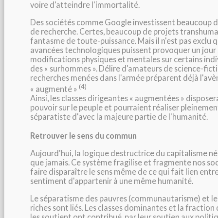
voire d'atteindre l'immortalité.
Des sociétés comme Google investissent beaucoup d
de recherche. Certes, beaucoup de projets transhuma
fantasme de toute-puissance. Mais il n'est pas exclu 
avancées technologiques puissent provoquer un jour
modifications physiques et mentales sur certains indi
des « surhommes ». Délire d'amateurs de science-fict
recherches menées dans l'armée préparent déjà l'av
(4)
« augmenté »
Ainsi, les classes dirigeantes « augmentées » disposer
pouvoir sur le peuple et pourraient réaliser pleinement
séparatiste d'avec la majeure partie de l'humanité.
Retrouver le sens du commun
Aujourd'hui, la logique destructrice du capitalisme néo
que jamais. Ce système fragilise et fragmente nos soc
faire disparaître le sens même de ce qui fait lien entre
sentiment d'appartenir à une même humanité.
Le séparatisme des pauvres (communautarisme) et le
riches sont liés. Les classes dominantes et la fraction
les soutient ont contribué, par leur soutien aux politi