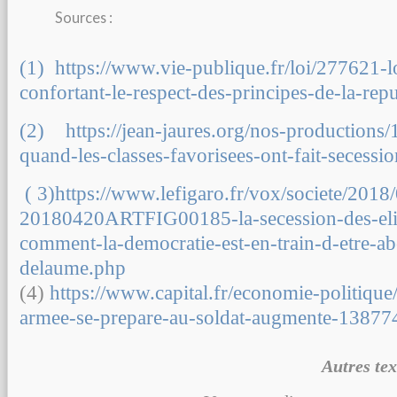
Sources :
(1) https://www.vie-publique.fr/loi/277621-l
confortant-le-respect-des-principes-de-la-rep
(2) https://jean-jaures.org/nos-productions
quand-les-classes-favorisees-ont-fait-secessio
( 3)https://www.lefigaro.fr/vox/societe/201
20180420ARTFIG00185-la-secession-des-eli
comment-la-democratie-est-en-train-d-etre-abo
delaume.php
(4)
https://www.capital.fr/economie-politique
armee-se-prepare-au-soldat-augmente-13877
Autres te