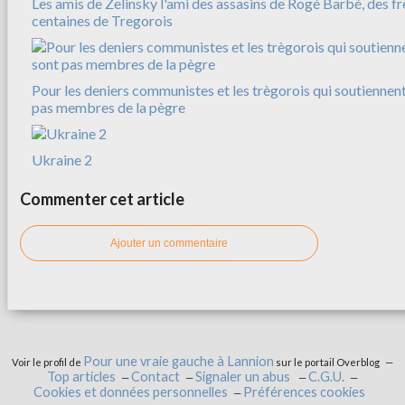
Les amis de Zelinsky l'ami des assasins de Rogé Barbé, des f
centaines de Tregorois
Pour les deniers communistes et les trègorois qui soutiennent
pas membres de la pègre
Ukraine 2
Commenter cet article
Ajouter un commentaire
Pour une vraie gauche à Lannion
Voir le profil de
sur le portail Overblog
Top articles
Contact
Signaler un abus
C.G.U.
Cookies et données personnelles
Préférences cookies