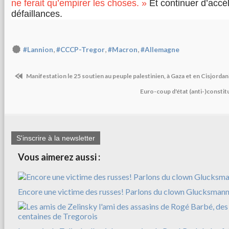
ne ferait qu’empirer les choses. »
Et continuer d’accé
défaillances.
,
,
,
#Lannion
#CCCP-Tregor
#Macron
#Allemagne
Manifestation le 25 soutien au peuple palestinien, à Gaza et en Cisjordan
Euro-coup d'état (anti-)constit
S'inscrire à la newsletter
Vous aimerez aussi :
Encore une victime des russes! Parlons du clown Glucksman