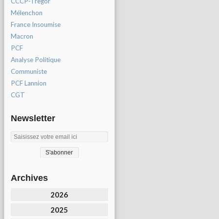
CCCP-Tregor
Mélenchon
France Insoumise
Macron
PCF
Analyse Politique
Communiste
PCF Lannion
CGT
Newsletter
Archives
2026
2025