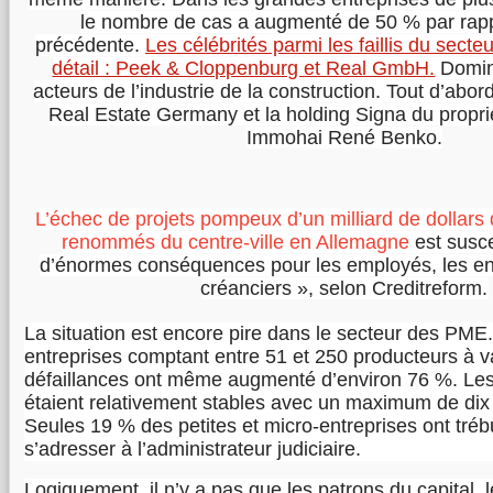
le nombre de cas a augmenté de 50 % par rapp
précédente.
Les célébrités parmi les faillis du sec
détail : Peek & Cloppenburg et Real GmbH.
Domin
acteurs de l’industrie de la construction. Tout d’abor
Real Estate Germany et la holding Signa du propriét
Immohai René Benko.
L’échec de projets pompeux d’un milliard de dollars
renommés du centre-ville en Allemagne
est susce
d’énormes conséquences pour les employés, les ent
créanciers », selon Creditreform.
La situation est encore pire dans le secteur des PME.
entreprises comptant entre 51 et 250 producteurs à va
défaillances ont même augmenté d’environ 76 %. Les
étaient relativement stables avec un maximum de dix 
Seules 19 % des petites et micro-entreprises ont tréb
s’adresser à l’administrateur judiciaire.
Logiquement, il n’y a pas que les patrons du capital, 