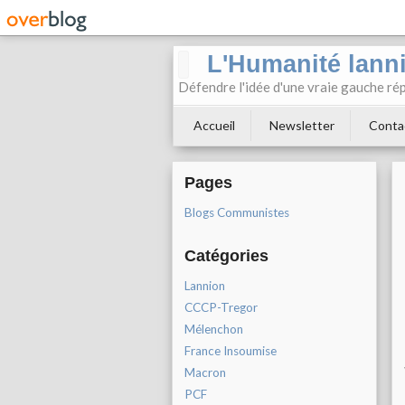
L'Humanité lann
Défendre l'idée d'une vraie gauche rép
Accueil
Newsletter
Conta
Pages
Blogs Communistes
Catégories
Lannion
CCCP-Tregor
Mélenchon
France Insoumise
Macron
PCF