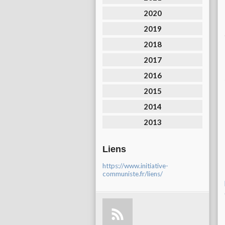
2020
2019
2018
2017
2016
2015
2014
2013
Liens
https://www.initiative-
communiste.fr/liens/