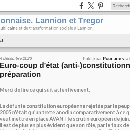
ionnaise. Lannion et Tregor
ublicaine et de transformation sociale à Lannion.
ct
4 Décembre 2023
Publié par
Pour une vra
Euro-coup d'état (anti-)constitutionn
préparation
Merci de lire ce qui suit attentivement.
La défunte constitution européenne rejetée par le peup
2005 n'était qu'un texte anodin comparativement à ce qu
veut mettre en place AVANT le scrutin européen de juin.
il est de plus en plus évident que son rôle, par le taux de