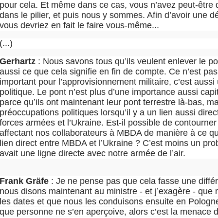
pour cela. Et même dans ce cas, vous n’avez peut-être q
dans le pilier, et puis nous y sommes. Afin d’avoir une dé
vous devriez en fait le faire vous-même...
(...)
Gerhartz
: Nous savons tous qu’ils veulent enlever le 
aussi ce que cela signifie en fin de compte. Ce n’est pa
important pour l’approvisionnement militaire, c’est aussi 
politique. Le pont n’est plus d’une importance aussi capi
parce qu’ils ont maintenant leur pont terrestre là-bas, mai
préoccupations politiques lorsqu’il y a un lien aussi direc
forces armées et l’Ukraine. Est-il possible de contourner
affectant nos collaborateurs à MBDA de manière à ce qu’i
lien direct entre MBDA et l’Ukraine ? C’est moins un pro
avait une ligne directe avec notre armée de l’air.
Frank Gräfe
: Je ne pense pas que cela fasse une différe
nous disons maintenant au ministre - et j’exagère - que 
les dates et que nous les conduisons ensuite en Pologne
que personne ne s’en aperçoive, alors c’est la menace 