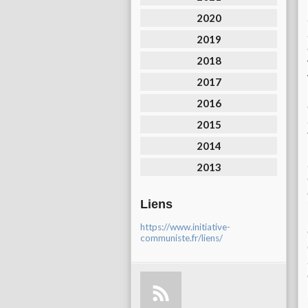
2020
2019
2018
2017
2016
2015
2014
2013
Liens
https://www.initiative-
communiste.fr/liens/