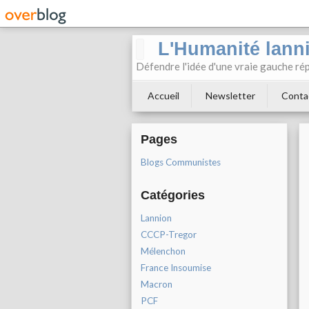
L'Humanité lann
Défendre l'idée d'une vraie gauche rép
Accueil
Newsletter
Conta
Pages
Blogs Communistes
Catégories
Lannion
CCCP-Tregor
Mélenchon
France Insoumise
Macron
PCF