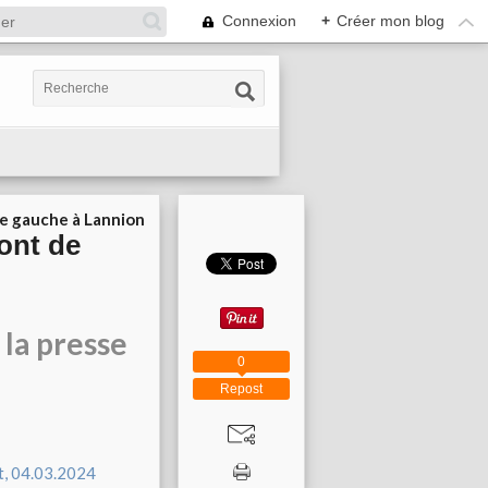
Connexion
+
Créer mon blog
ie gauche à Lannion
Pont de
 la presse
0
Repost
elt, 04.03.2024