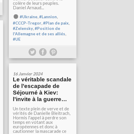
colère de leurs peuples.
Daniel Arnaud...
,
,
#Ukraine
#Lannion
,
,
#CCCP-Tregor
#Plan de paix
,
#Zelensky
#Position de
,
l'Allemagne et de ses alliés
#UE
16 Janvier 2024
Le véritable scandale
de l’escapade de
Séjourné à Kiev:
l’invite à la guerre…
Un texte plein de verve et de
vérités de Danielle Bleitrach,
Hormis l'appel à perdre son
temps en votant aux
européennes et donc à
cautionner la mascarade ce