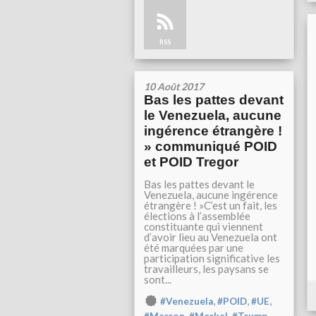
RSS
10 Août 2017
Bas les pattes devant
le Venezuela, aucune
ingérence étrangère !
» communiqué POID
et POID Tregor
Bas les pattes devant le
Venezuela, aucune ingérence
étrangère ! »C’est un fait, les
élections à l’assemblée
constituante qui viennent
d’avoir lieu au Venezuela ont
été marquées par une
participation significative les
travailleurs, les paysans se
sont...
,
,
,
#Venezuela
#POID
#UE
,
,
,