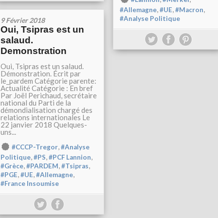
,
,
,
#Allemagne
#UE
#Macron
#Analyse Politique
9 Février 2018
Oui, Tsipras est un
salaud.
Demonstration
Oui, Tsipras est un salaud.
Démonstration. Écrit par
le_pardem Catégorie parente:
Actualité Catégorie : En bref
Par Joël Perichaud, secrétaire
national du Parti de la
démondialisation chargé des
relations internationales Le
22 janvier 2018 Quelques-
uns...
,
#CCCP-Tregor
#Analyse
,
,
,
Politique
#PS
#PCF Lannion
,
,
,
#Grèce
#PARDEM
#Tsipras
,
,
,
#PGE
#UE
#Allemagne
#France Insoumise