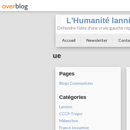
L'Humanité lann
Défendre l'idée d'une vraie gauche rép
Accueil
Newsletter
Conta
ue
Pages
Blogs Communistes
Catégories
Lannion
CCCP-Tregor
Mélenchon
France Insoumise