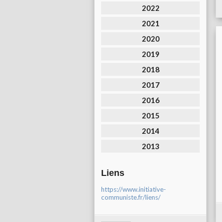
2022
2021
2020
2019
2018
2017
2016
2015
2014
2013
Liens
https://www.initiative-
communiste.fr/liens/