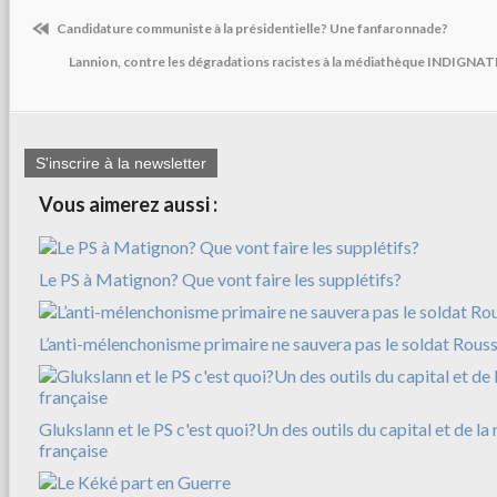
Candidature communiste à la présidentielle? Une fanfaronnade?
Lannion, contre les dégradations racistes à la médiathèque INDIGNA
S'inscrire à la newsletter
Vous aimerez aussi :
Le PS à Matignon? Que vont faire les supplétifs?
L’anti-mélenchonisme primaire ne sauvera pas le soldat Rousse
Glukslann et le PS c'est quoi?Un des outils du capital et de l
française