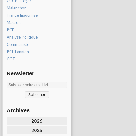
CCCP-Tregor
Mélenchon
France Insoumise
Macron
PCF
Analyse Politique
Communiste
PCF Lannion
CGT
Newsletter
Archives
2026
2025