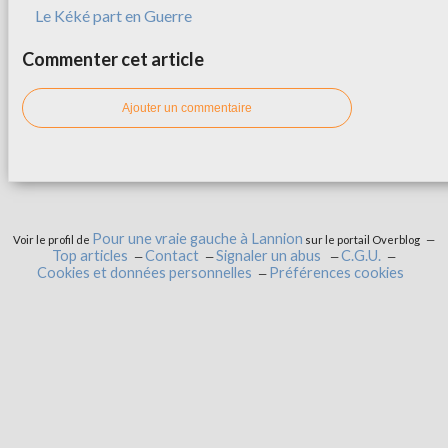
Le Kéké part en Guerre
Commenter cet article
Ajouter un commentaire
Pour une vraie gauche à Lannion
Voir le profil de
sur le portail Overblog
Top articles
Contact
Signaler un abus
C.G.U.
Cookies et données personnelles
Préférences cookies