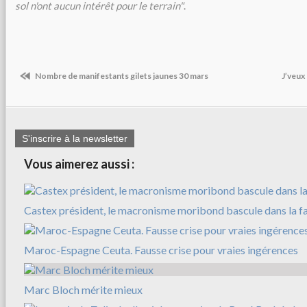
sol n'ont aucun intérêt pour le terrain"
.
Nombre de manifestants gilets jaunes 30 mars
J’veux
S'inscrire à la newsletter
Vous aimerez aussi :
Castex président, le macronisme moribond bascule dans la f
Maroc-Espagne Ceuta. Fausse crise pour vraies ingérences
Marc Bloch mérite mieux