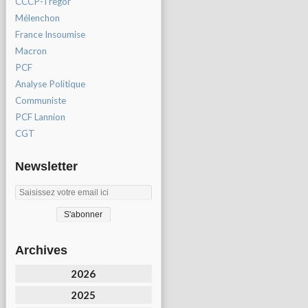
CCCP-Tregor
Mélenchon
France Insoumise
Macron
PCF
Analyse Politique
Communiste
PCF Lannion
CGT
Newsletter
Archives
2026
2025