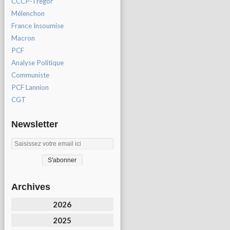
CCCP-Tregor
Mélenchon
France Insoumise
Macron
PCF
Analyse Politique
Communiste
PCF Lannion
CGT
Newsletter
Archives
2026
2025