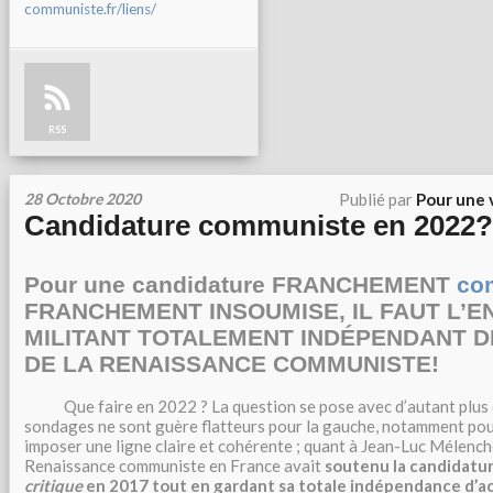
communiste.fr/liens/
RSS
28 Octobre 2020
Publié par
Pour une 
Candidature communiste en 2022?
Pour une candidature FRANCHEMENT
co
FRANCHEMENT INSOUMISE,
IL FAUT L’
MILITANT TOTALEMENT INDÉPENDANT D
DE LA RENAISSANCE COMMUNISTE!
Que faire en 2022 ? La question se pose avec d’autant plus d
sondages ne sont guère flatteurs pour la gauche, notamment pou
imposer une ligne claire et cohérente ; quant à Jean-Luc Mélench
Renaissance communiste en France avait
soutenu la candidatu
critique
en 2017 tout en gardant sa totale indépendance d’a