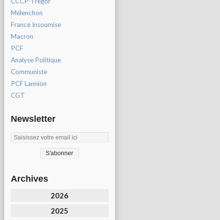
CCCP-Tregor
Mélenchon
France Insoumise
Macron
PCF
Analyse Politique
Communiste
PCF Lannion
CGT
Newsletter
Archives
2026
2025