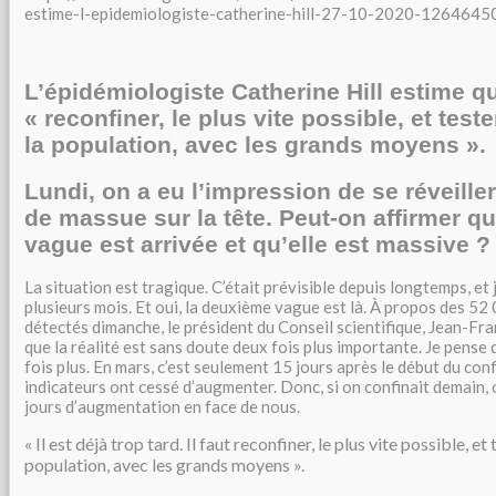
estime-l-epidemiologiste-catherine-hill-27-10-2020-1264645
L’épidémiologiste Catherine Hill estime qu’
« reconfiner, le plus vite possible, et tes
la population, avec les grands moyens ».
Lundi, on a eu l’impression de se réveill
de massue sur la tête. Peut-on affirmer q
vague est arrivée et qu’elle est massive ?
La situation est tragique. C’était prévisible depuis longtemps, et j
plusieurs mois. Et oui, la deuxième vague est là. À propos des 5
détectés dimanche, le président du Conseil scientifique, Jean-Fra
que la réalité est sans doute deux fois plus importante. Je pense 
fois plus. En mars, c’est seulement 15 jours après le début du con
indicateurs ont cessé d’augmenter. Donc, si on confinait demain,
jours d’augmentation en face de nous.
« Il est déjà trop tard. Il faut reconfiner, le plus vite possible, 
population, avec les grands moyens ».