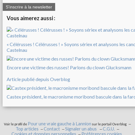
S'inscrire à la newsletter
Vous aimerez aussi :
« Célérusses ! Célérusses ! » Soyons sériex et analysons les can
Castelnau
Encore une victime des russes! Parlons du clown Glucksmann
Article publié depuis Overblog
Castex président, le macronisme moribond bascule dans la far
Pour une vraie gauche à Lannion
Voir le profil de
sur le portail Overblog
Top articles
Contact
Signaler un abus
C.G.U.
Cookies et données personnelles
Préférences cookies