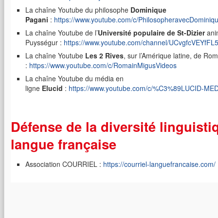
La chaîne Youtube du philosophe
Dominique
Pagani
:
https://www.youtube.com/c/PhilosopheravecDominiq
La chaîne Youtube de l’
Université populaire de St-Dizier
ani
Puysségur :
https://www.youtube.com/channel/UCvgfcVEYf
La chaîne Youtube
Les 2 Rives
, sur l’Amérique latine, de Ro
:
https://www.youtube.com/c/RomainMigusVideos
La chaîne Youtube du média en
ligne
Elucid
:
https://www.youtube.com/c/%C3%89LUCID-ME
Défense de la diversité linguisti
langue française
Association COURRIEL :
https://courriel-languefrancaise.com/