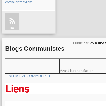
communiste.fr/liens/
RSS
Publié par
Pour une 
Blogs Communistes
Avant la renonciation
- INITIATIVE COMMUNISTE
Liens