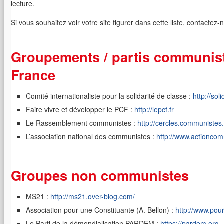
lecture.
Si vous souhaitez voir votre site figurer dans cette liste, contactez-
Groupements / partis communis
France
Comité internationaliste pour la solidarité de classe :
http://sol
Faire vivre et développer le PCF :
http://lepcf.fr
Le Rassemblement communistes :
http://cercles.communistes.
L’association national des communistes :
http://www.actioncom
Groupes non communistes
MS21 :
http://ms21.over-blog.com/
Association pour une Constituante (A. Bellon) :
http://www.pour
Le Parti de la démondialisation PARDEM :
https://pardem.org