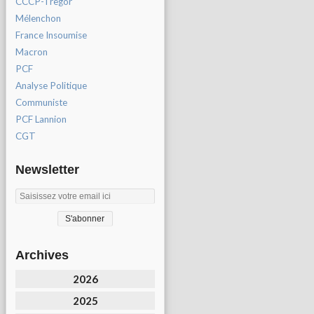
CCCP-Tregor
Mélenchon
France Insoumise
Macron
PCF
Analyse Politique
Communiste
PCF Lannion
CGT
Newsletter
Archives
2026
2025