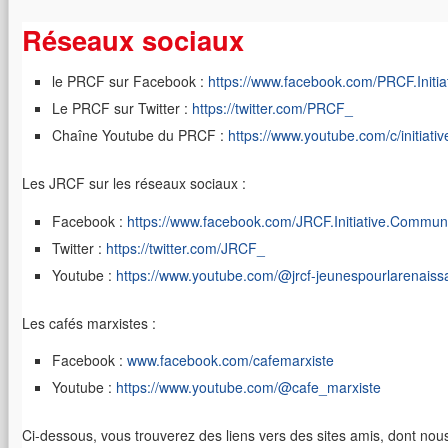
Réseaux sociaux
le PRCF sur Facebook :
https://www.facebook.com/PRCF.Initi
Le PRCF sur Twitter :
https://twitter.com/PRCF_
Chaîne Youtube du PRCF :
https://www.youtube.com/c/initiat
Les JRCF sur les réseaux sociaux :
Facebook :
https://www.facebook.com/JRCF.Initiative.Commun
Twitter :
https://twitter.com/JRCF_
Youtube :
https://www.youtube.com/@jrcf-jeunespourlarenais
Les cafés marxistes :
Facebook :
www.facebook.com/cafemarxiste
Youtube :
https://www.youtube.com/@cafe_marxiste
Ci-dessous, vous trouverez des liens vers des sites amis, dont n