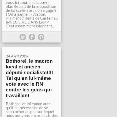
vous ici pour en découvrir
plus Retrait de la proposition
de loi scélérate : « on a gagné
! On a gagné ! » Ah bon,
vraiment ? Regis de Castelnau
avr. 18 LIRE DANS L'APP
C’est assez impressionnant...
14 Avril 2026
Bothorel, le macron
local et ancien
député socialiste!!!!
Tel qu'en lui-même
vote avec le RN
contre les gens qui
travaillent
Bothorel et loi Yadan arce
qu'il est nécessaire de se
raccrocher au peu sur lequel
nous pouvons encore agir, des