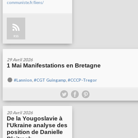
communiste.fr/liens/
RSS
29 Avril 2026
1 Mai Manifestations en Bretagne
,
,
#Lannion
#CGT Guingamp
#CCCP-Tregor
20 Avril 2026
De la Yougoslavie à
l'Ukraine analyse des
position de Danielle