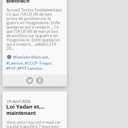
Bleitrach
Accueil Textes fondamentaux
Ce que l’IA US dit de mes
prises de position sur la
guerre en Yougoslavie. Enfin
quelqu’un qui a compris… Ce
que l’IA US dit de mes prises
de position sur la guerre en
Yougoslavie. Enfin quelqu’un
qui a compris… admin5319
20...
,
#Danielle Bleitrach
,
,
#Lannion
#CCCP-Tregor
,
#PCF
#PCF Lannion
19 Avril 2026
Loi Yadan et....
maintenant
Vous avez reçu cet e-mail car
il a été transféré ? Inscrivez-