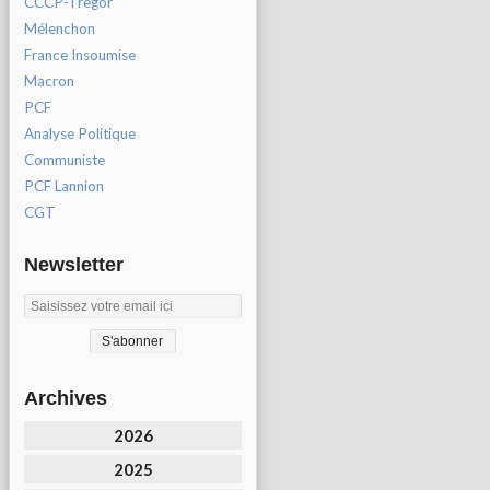
CCCP-Tregor
Mélenchon
France Insoumise
Macron
PCF
Analyse Politique
Communiste
PCF Lannion
CGT
Newsletter
Archives
2026
2025