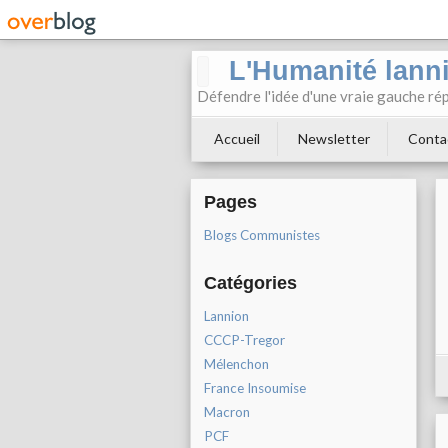
L'Humanité lann
Défendre l'idée d'une vraie gauche rép
Accueil
Newsletter
Conta
Pages
Blogs Communistes
Catégories
Lannion
CCCP-Tregor
Mélenchon
France Insoumise
Macron
PCF