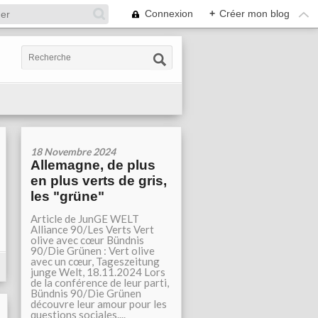
Connexion
+
Créer mon blog
18 Novembre 2024
Allemagne, de plus
en plus verts de gris,
les "grüne"
Article de JunGE WELT
Alliance 90/Les Verts Vert
olive avec cœur Bündnis
90/Die Grünen : Vert olive
avec un cœur, Tageszeitung
junge Welt, 18.11.2024 Lors
de la conférence de leur parti,
Bündnis 90/Die Grünen
découvre leur amour pour les
questions sociales....