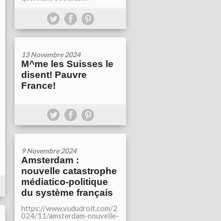
13 Novembre 2024
M^me les Suisses le
disent! Pauvre
France!
9 Novembre 2024
Amsterdam :
nouvelle catastrophe
médiatico-politique
du système français
https://www.vududroit.com/2
024/11/amsterdam-nouvelle-