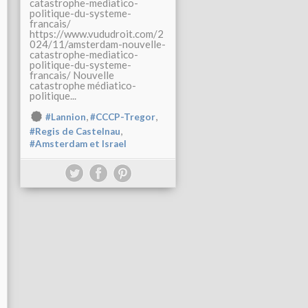
catastrophe-mediatico-
politique-du-systeme-
francais/
https://www.vududroit.com/2
024/11/amsterdam-nouvelle-
catastrophe-mediatico-
politique-du-systeme-
francais/ Nouvelle
catastrophe médiatico-
politique...
,
,
#Lannion
#CCCP-Tregor
,
#Regis de Castelnau
#Amsterdam et Israel