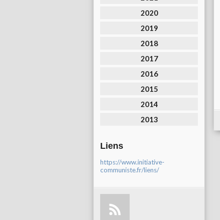
2020
2019
2018
2017
2016
2015
2014
2013
Liens
https://www.initiative-
communiste.fr/liens/