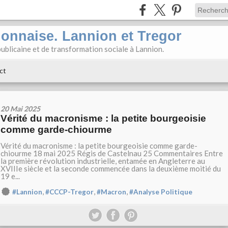
ionnaise. Lannion et Tregor
ublicaine et de transformation sociale à Lannion.
ct
20 Mai 2025
Vérité du macronisme : la petite bourgeoisie
comme garde-chiourme
Vérité du macronisme : la petite bourgeoisie comme garde-
chiourme 18 mai 2025 Régis de Castelnau 25 Commentaires Entre
la première révolution industrielle, entamée en Angleterre au
XVIIIe siècle et la seconde commencée dans la deuxième moitié du
19 e...
,
,
,
#Lannion
#CCCP-Tregor
#Macron
#Analyse Politique