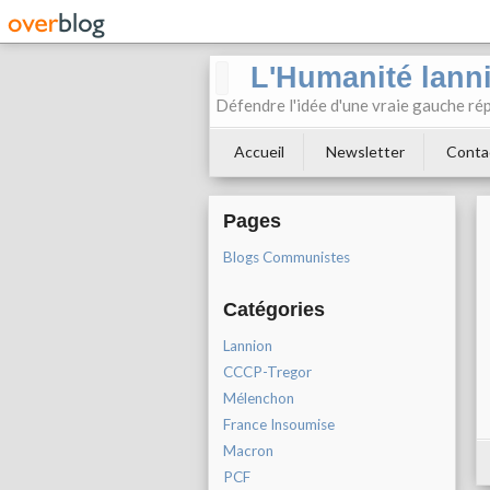
L'Humanité lann
Défendre l'idée d'une vraie gauche rép
Accueil
Newsletter
Conta
Pages
Blogs Communistes
Catégories
Lannion
CCCP-Tregor
Mélenchon
France Insoumise
Macron
PCF