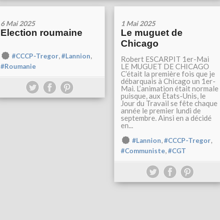
6 Mai 2025
1 Mai 2025
Election roumaine
Le muguet de
Chicago
,
,
#CCCP-Tregor
#Lannion
Robert ESCARPIT 1er-Mai
LE MUGUET DE CHICAGO
#Roumanie
C’était la première fois que je
débarquais à Chicago un 1er-
Mai. L’animation était normale
puisque, aux États-Unis, le
Jour du Travail se fête chaque
année le premier lundi de
septembre. Ainsi en a décidé
en...
,
,
#Lannion
#CCCP-Tregor
,
#Communiste
#CGT