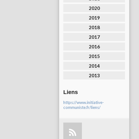
2020
2019
2018
2017
2016
2015
2014
2013
Liens
https://www.initiative-
communiste.fr/liens/