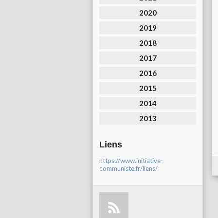
2020
2019
2018
2017
2016
2015
2014
2013
Liens
https://www.initiative-
communiste.fr/liens/