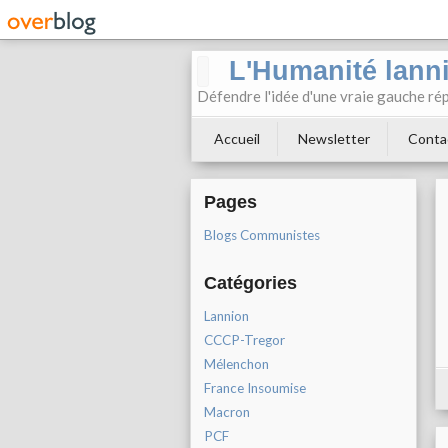
L'Humanité lann
Défendre l'idée d'une vraie gauche rép
Accueil
Newsletter
Conta
Pages
Blogs Communistes
Catégories
Lannion
CCCP-Tregor
Mélenchon
France Insoumise
Macron
PCF