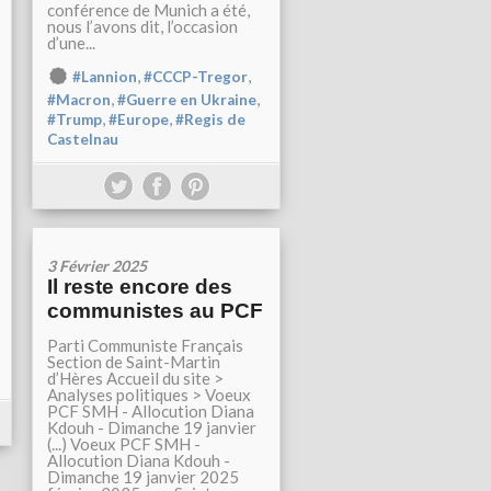
conférence de Munich a été,
nous l’avons dit, l’occasion
d’une...
,
,
#Lannion
#CCCP-Tregor
,
,
#Macron
#Guerre en Ukraine
,
,
#Trump
#Europe
#Regis de
Castelnau
3 Février 2025
Il reste encore des
communistes au PCF
Parti Communiste Français
Section de Saint-Martin
d’Hères Accueil du site >
Analyses politiques > Voeux
PCF SMH - Allocution Diana
Kdouh - Dimanche 19 janvier
(...) Voeux PCF SMH -
Allocution Diana Kdouh -
Dimanche 19 janvier 2025