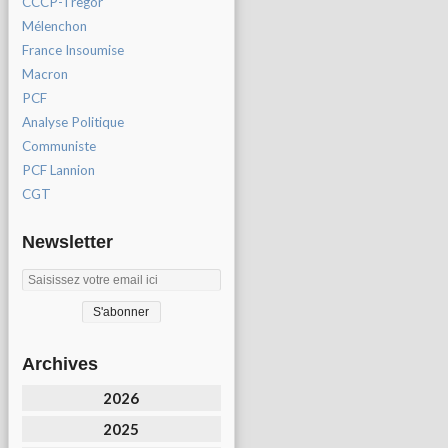
CCCP-Tregor
Mélenchon
France Insoumise
Macron
PCF
Analyse Politique
Communiste
PCF Lannion
CGT
Newsletter
Archives
2026
2025