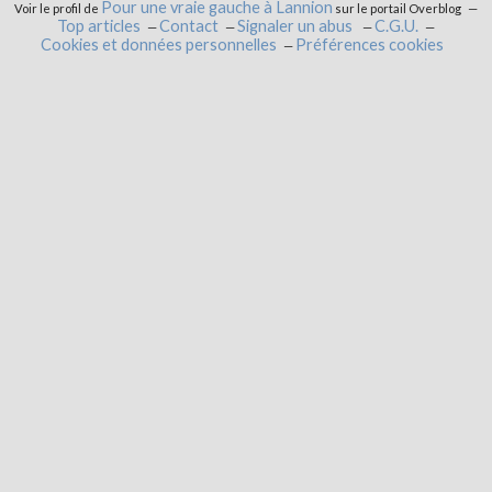
Pour une vraie gauche à Lannion
Voir le profil de
sur le portail Overblog
Top articles
Contact
Signaler un abus
C.G.U.
Cookies et données personnelles
Préférences cookies