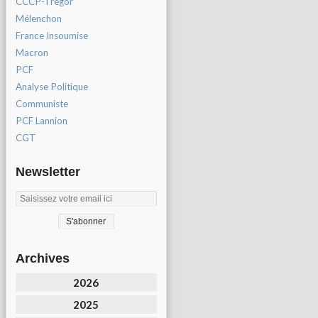
CCCP-Tregor
Mélenchon
France Insoumise
Macron
PCF
Analyse Politique
Communiste
PCF Lannion
CGT
Newsletter
Archives
2026
2025