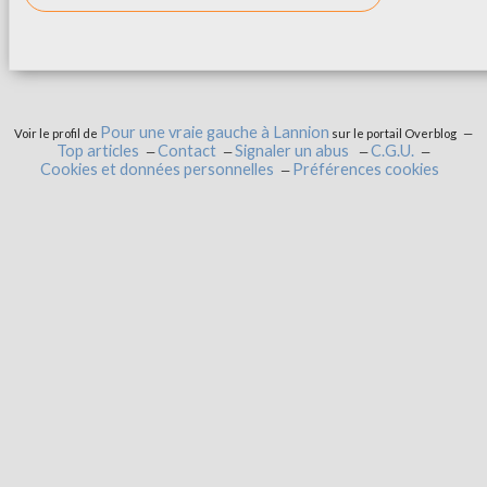
Pour une vraie gauche à Lannion
Voir le profil de
sur le portail Overblog
Top articles
Contact
Signaler un abus
C.G.U.
Cookies et données personnelles
Préférences cookies