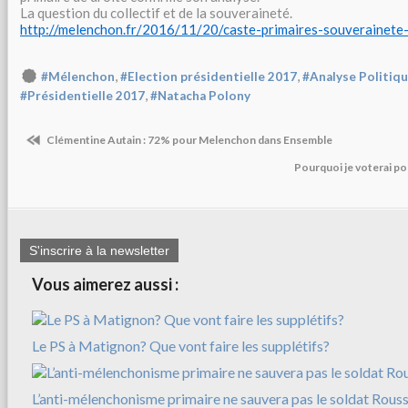
La question du collectif et de la souveraineté.
http://melenchon.fr/2016/11/20/caste-primaires-souverainete
,
,
#Mélenchon
#Election présidentielle 2017
#Analyse Politiq
,
#Présidentielle 2017
#Natacha Polony
Clémentine Autain : 72% pour Melenchon dans Ensemble
Pourquoi je voterai p
S'inscrire à la newsletter
Vous aimerez aussi :
Le PS à Matignon? Que vont faire les supplétifs?
L’anti-mélenchonisme primaire ne sauvera pas le soldat Rousse