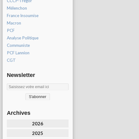
CCCP-Tregor
Mélenchon
France Insoumise
Macron
PCF
Analyse Politique
Communiste
PCF Lannion
CGT
Newsletter
Archives
2026
2025