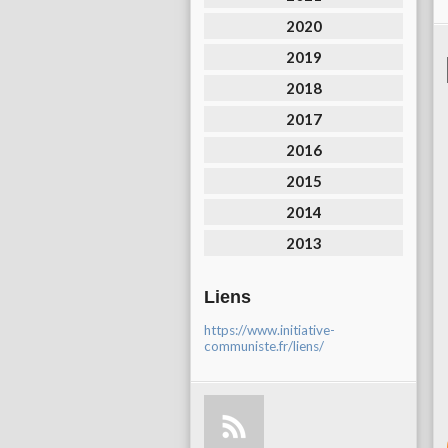
2020
2019
2018
2017
2016
2015
2014
2013
Liens
https://www.initiative-
communiste.fr/liens/