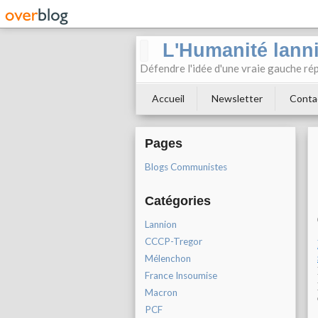
L'Humanité lann
Défendre l'idée d'une vraie gauche rép
Accueil
Newsletter
Conta
Pages
Blogs Communistes
Catégories
Lannion
CCCP-Tregor
Mélenchon
France Insoumise
Macron
PCF