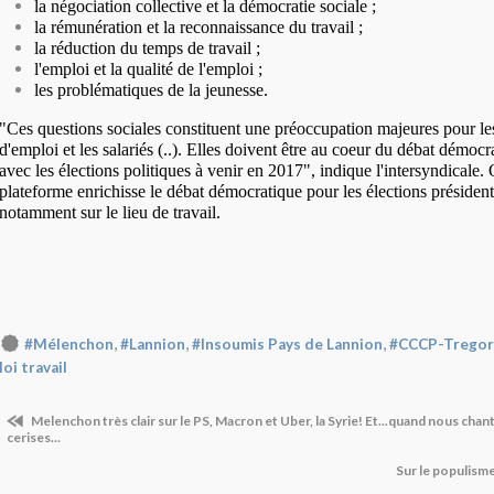
la négociation collective et la démocratie sociale ;
la rémunération et la reconnaissance du travail ;
la réduction du temps de travail ;
l'emploi et la qualité de l'emploi ;
les problématiques de la jeunesse.
"Ces questions sociales constituent une préoccupation majeures pour les
d'emploi et les salariés (..). Elles doivent être au coeur du débat démocr
avec les élections politiques à venir en 2017", indique l'intersyndicale. 
plateforme enrichisse le débat démocratique pour les élections présidentie
notamment sur le lieu de travail.
,
,
,
#Mélenchon
#Lannion
#Insoumis Pays de Lannion
#CCCP-Tregor
loi travail
Melenchon très clair sur le PS, Macron et Uber, la Syrie! Et...quand nous cha
cerises...
Sur le populism