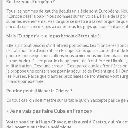
Restez-vous Européen ?
Tous les hommes de gauche depuis un siècle sont Européens. No
l’Europe c’est la paix. Nous sommes sur un volcan. Faire de la poli
subir les événements. Pas de quoi se mettre à la remorque de qu
qui ont réussi en dix ans à ruiner tous les pays qui nous entourent
Mais l’Europe n’a-t-elle pas besoin d’être unie ?
Elle a surtout besoin d’initiatives politiques. Les frontières son
certain nombre d’endroits en Europe. Ceux qui se contentent de l
pour ré- ponse que nous allons nous armer nous mettent dans un
La méthode utilisée pour le changement de frontière en Ukraine, c
militarisation. C’est une erreur ! C’est parce que les frontières o
je propose une conférence pour la sécurité de l’Atlantique à l’Our
les Russes. Parce que d’autres problèmes de frontières vont surgi
Irlande par exemple !
Poutine peut-il lâcher la Crimée ?
En tout cas, on doit mettre sur la table qu’on n’accepte pas ce g
«
Je ne vais pas faire Cuba en France
»
Votre soutien à Hugo Chávez, mais aussi à Castro, qui n'a ces
de l'homme, suscite la polémique...