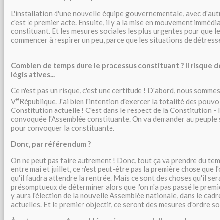
L'installation d'une nouvelle équipe gouvernementale, avec d'aut
c'est le premier acte. Ensuite, il y a la mise en mouvement imméd
constituant. Et les mesures sociales les plus urgentes pour que l
commencer à respirer un peu, parce que les situations de détresse
Combien de temps dure le processus constituant ? Il risque d
législatives...
Ce n'est pas un risque, c'est une certitude ! D'abord, nous sommes
e
V
République. J'ai bien l'intention d'exercer la totalité des pouvo
Constitution actuelle ! C'est dans le respect de la Constitution - l
convoquée l'Assemblée constituante. On va demander au peuple s'
pour convoquer la constituante.
Donc, par référendum ?
On ne peut pas faire autrement ! Donc, tout ça va prendre du te
entre mai et juillet, ce n'est peut-être pas la première chose que l
qu'il faudra attendre la rentrée. Mais ce sont des choses qu'il ser
présomptueux de déterminer alors que l'on n'a pas passé le premie
y aura l'élection de la nouvelle Assemblée nationale, dans le cadr
actuelles. Et le premier objectif, ce seront des mesures d'ordre soc