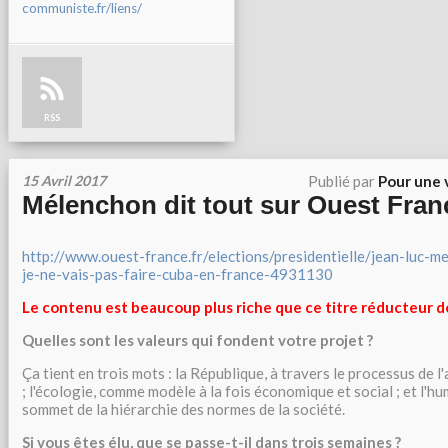
communiste.fr/liens/
RSS
15 Avril 2017
Publié par
Pour une 
Mélenchon dit tout sur Ouest Fran
http://www.ouest-france.fr/elections/presidentielle/jean-luc-
je-ne-vais-pas-faire-cuba-en-france-4931130
Le contenu est beaucoup plus riche que ce titre réducteur 
Quelles sont les valeurs qui fondent votre projet ?
Ça tient en trois mots : la République, à travers le processus de 
; l'écologie, comme modèle à la fois économique et social ; et l'h
sommet de la hiérarchie des normes de la société.
Si vous êtes élu, que se passe-t-il dans trois semaines ?