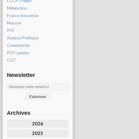
CCCP-Tregor
Mélenchon
France Insoumise
Macron
PCF
Analyse Politique
Communiste
PCF Lannion
CGT
Newsletter
Archives
2026
2025