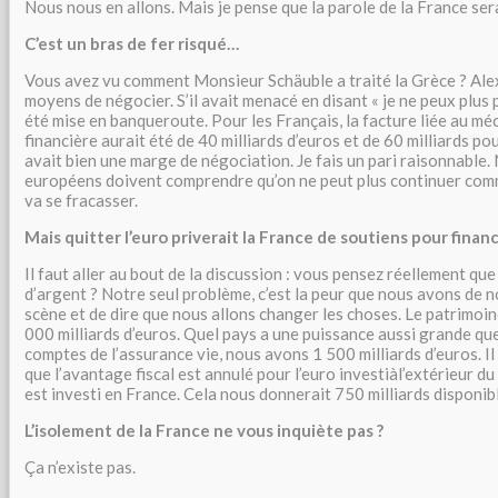
Nous nous en allons. Mais je pense que la parole de la France se
C’est un bras de fer risqué…
Vous avez vu comment Monsieur Schäuble a traité la Grèce ? Alex
moyens de négocier. S’il avait menacé en disant « je ne peux plus p
été mise en banqueroute. Pour les Français, la facture liée au mé
financière aurait été de 40 milliards d’euros et de 60 milliards pou
avait bien une marge de négociation. Je fais un pari raisonnable.
européens doivent comprendre qu’on ne peut plus continuer comm
va se fracasser.
Mais quitter l’euro priverait la France de soutiens pour financ
Il faut aller au bout de la discussion : vous pensez réellement qu
d’argent ? Notre seul problème, c’est la peur que nous avons de n
scène et de dire que nous allons changer les choses. Le patrimoin
000 milliards d’euros. Quel pays a une puissance aussi grande que
comptes de l’assurance vie, nous avons 1 500 milliards d’euros. Il 
que l’avantage fiscal est annulé pour l’euro investiàl’extérieur du
est investi en France. Cela nous donnerait 750 milliards disponib
L’isolement de la France ne vous inquiète pas ?
Ça n’existe pas.