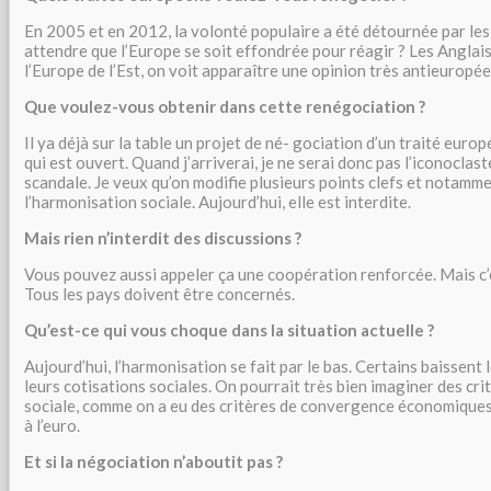
En 2005 et en 2012, la volonté populaire a été détournée par les
attendre que l’Europe se soit effondrée pour réagir ? Les Anglais
l’Europe de l’Est, on voit apparaître une opinion très antieuropé
Que voulez-vous obtenir dans cette renégociation ?
Il ya déjà sur la table un projet de né- gociation d’un traité euro
qui est ouvert. Quand j’arriverai, je ne serai donc pas l’iconoclas
scandale. Je veux qu’on modifie plusieurs points clefs et notammen
l’harmonisation sociale. Aujourd’hui, elle est interdite.
Mais rien n’interdit des discussions ?
Vous pouvez aussi appeler ça une coopération renforcée. Mais c’
Tous les pays doivent être concernés.
Qu’est-ce qui vous choque dans la situation actuelle ?
Aujourd’hui, l’harmonisation se fait par le bas. Certains baissent 
leurs cotisations sociales. On pourrait très bien imaginer des cr
sociale, comme on a eu des critères de convergence économiqu
à l’euro.
Et si la négociation n’aboutit pas ?