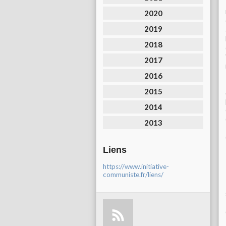
2020
2019
2018
2017
2016
2015
2014
2013
Liens
https://www.initiative-
communiste.fr/liens/