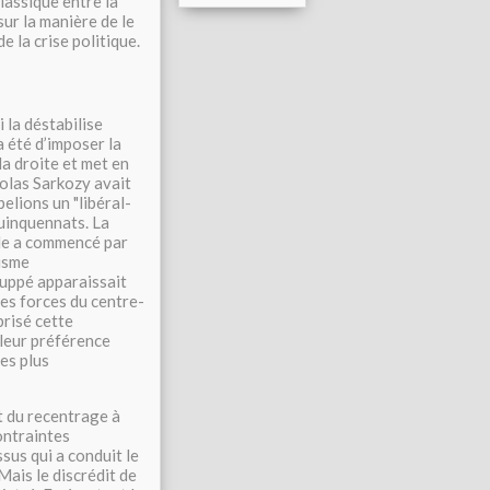
lassique entre la
sur la manière de le
de la crise politique.
i la déstabilise
 été d’imposer la
la droite et met en
olas Sarkozy avait
pelions un "libéral-
quinquennats. La
elle a commencé par
lisme
Juppé apparaissait
es forces du centre-
brisé cette
 leur préférence
les plus
t du recentrage à
ontraintes
us qui a conduit le
ais le discrédit de