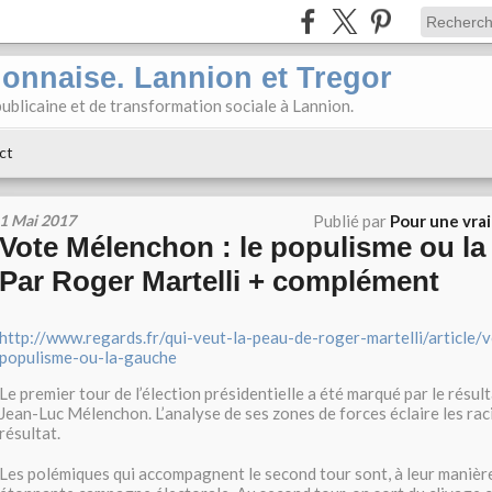
ionnaise. Lannion et Tregor
ublicaine et de transformation sociale à Lannion.
ct
1 Mai 2017
Publié par
Pour une vra
Vote Mélenchon : le populisme ou la
Par Roger Martelli + complément
http://www.regards.fr/qui-veut-la-peau-de-roger-martelli/article/
populisme-ou-la-gauche
Le premier tour de l’élection présidentielle a été marqué par le résul
Jean-Luc Mélenchon. L’analyse de ses zones de forces éclaire les raci
résultat.
Les polémiques qui accompagnent le second tour sont, à leur manière,