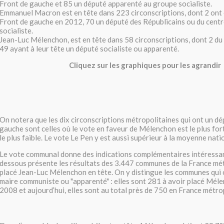
Front de gauche et 85 un député apparenté au groupe socialiste.
Emmanuel Macron est en tête dans 223 circonscriptions, dont 2 ont 
Front de gauche en 2012, 70 un député des Républicains ou du centr
socialiste.
Jean-Luc Mélenchon, est en tête dans 58 circonscriptions, dont 2 du
49 ayant à leur tête un député socialiste ou apparenté.
Cliquez sur les graphiques pour les agrandir
On notera que les dix circonscriptions métropolitaines qui ont un d
gauche sont celles où le vote en faveur de Mélenchon est le plus for
le plus faible. Le vote Le Pen y est aussi supérieur à la moyenne nati
Le vote communal donne des indications complémentaires intéressant
dessous présente les résultats des 3.447 communes de la France mét
placé Jean-Luc Mélenchon en tête. On y distingue les communes qui o
maire communiste ou "apparenté" : elles sont 281 à avoir placé Méle
2008 et aujourd’hui, elles sont au total près de 750 en France métrop