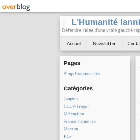
L'Humanité lann
Défendre l'idée d'une vraie gauche rép
Accueil
Newsletter
Conta
Pages
Blogs Communistes
Catégories
Lannion
CCCP-Tregor
Mélenchon
France Insoumise
Macron
PCF