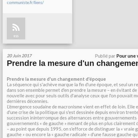
communiste.fr/liens/
RSS
20 Juin 2017
Publié par
Pour une 
Prendre la mesure d'un changeme
Prendre la mesure d'un changement d'époque
La séquence qui s'achève marque la fin d'une époque, et seul un 
dans son ensemble permet d'en prendre la mesure – en évitant de
nouvelle avec pour seuls outils d'analyse ceux que l'on pouvait m
dernières décennies.
L'émergence soudaine de macronisme vient en effet de loin. Elle e
d'une crise de la politique qui s'est dessinée depuis environ trente
succession ininterrompue des alternances entre gouvernements 
gouvernements « de gauche » menant de plus en plus clairement d
– au point que depuis 1995, on s'efforce de distinguer la « vraie g
gauche » ou encore la « gauche radicale » d'une fausse gauche qui 