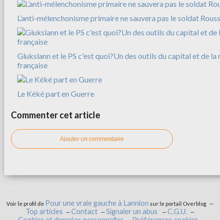
L’anti-mélenchonisme primaire ne sauvera pas le soldat Rousse
Glukslann et le PS c'est quoi?Un des outils du capital et de l
française
Le Kéké part en Guerre
Commenter cet article
Ajouter un commentaire
Pour une vraie gauche à Lannion
Voir le profil de
sur le portail Overblog
Top articles
Contact
Signaler un abus
C.G.U.
Cookies et données personnelles
Préférences cookies