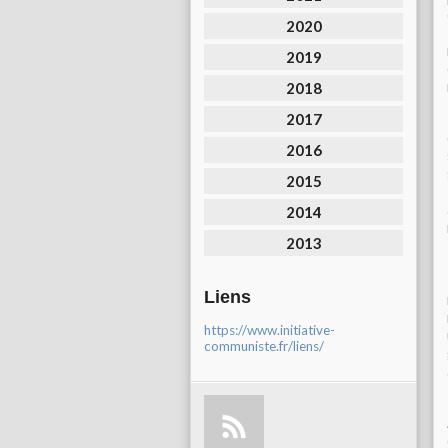
2020
2019
2018
2017
2016
2015
2014
2013
Liens
https://www.initiative-
communiste.fr/liens/