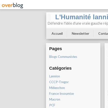
L'Humanité lann
Défendre l'idée d'une vraie gauche rép
Accueil
Newsletter
Conta
Pages
Blogs Communistes
Catégories
Lannion
CCCP-Tregor
Mélenchon
France Insoumise
Macron
PCF