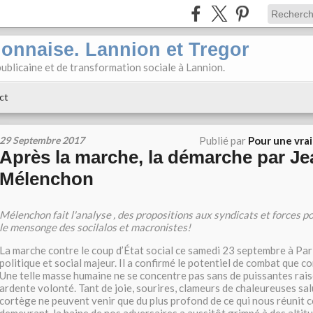
ionnaise. Lannion et Tregor
ublicaine et de transformation sociale à Lannion.
ct
29 Septembre 2017
Publié par
Pour une vra
Après la marche, la démarche par J
Mélenchon
Mélenchon fait l'analyse , des propositions aux syndicats et forces p
le mensonge des socilalos et macronistes!
La marche contre le coup d’État social ce samedi 23 septembre à Pa
politique et social majeur. Il a confirmé le potentiel de combat que c
Une telle masse humaine ne se concentre pas sans de puissantes rais
ardente volonté. Tant de joie, sourires, clameurs de chaleureuses salu
cortège ne peuvent venir que du plus profond de ce qui nous réunit